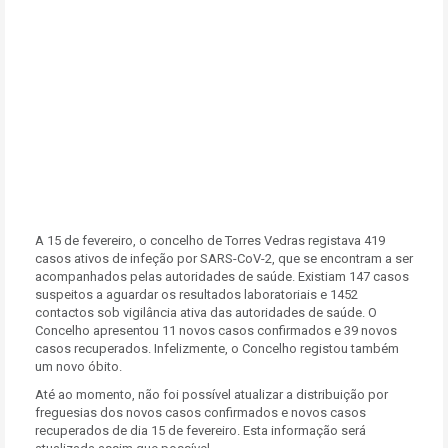
A 15 de fevereiro, o concelho de Torres Vedras registava 419
casos ativos de infeção por SARS-CoV-2, que se encontram a ser
acompanhados pelas autoridades de saúde. Existiam 147 casos
suspeitos a aguardar os resultados laboratoriais e 1452
contactos sob vigilância ativa das autoridades de saúde. O
Concelho apresentou 11 novos casos confirmados e 39 novos
casos recuperados. Infelizmente, o Concelho registou também
um novo óbito.
Até ao momento, não foi possível atualizar a distribuição por
freguesias dos novos casos confirmados e novos casos
recuperados de dia 15 de fevereiro. Esta informação será