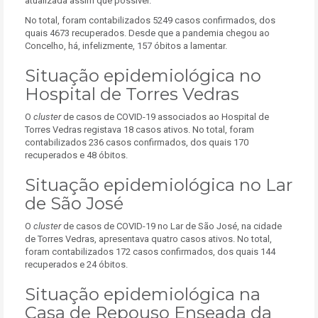
atualizada assim que possível.
No total, foram contabilizados 5249 casos confirmados, dos
quais 4673 recuperados. Desde que a pandemia chegou ao
Concelho, há, infelizmente, 157 óbitos a lamentar.
Situação epidemiológica no
Hospital de Torres Vedras
O
cluster
de casos de COVID-19 associados ao Hospital de
Torres Vedras registava 18 casos ativos. No total, foram
contabilizados 236 casos confirmados, dos quais 170
recuperados e 48 óbitos.
Situação epidemiológica no Lar
de São José
O
cluster
de casos de COVID-19 no Lar de São José, na cidade
de Torres Vedras, apresentava quatro casos ativos. No total,
foram contabilizados 172 casos confirmados, dos quais 144
recuperados e 24 óbitos.
Situação epidemiológica na
Casa de Repouso Enseada da