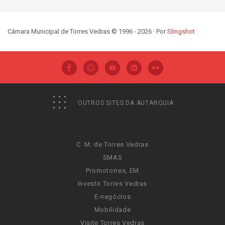
Câmara Municipal de Torres Vedras © 1996 - 2026 · Por
Slingshot
OUTROS SITES DA AUTARQUIA
C. M. de Torres Vedras
SMAS
Promotorres, EM
Investir Torres Vedras
E-negócios
Mobilidade
Visite Torres Vedras