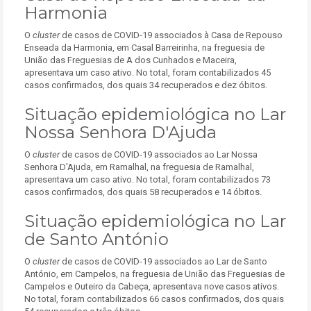
Harmonia
O
cluster
de casos de COVID-19 associados à Casa de Repouso
Enseada da Harmonia, em Casal Barreirinha, na freguesia de
União das Freguesias de A dos Cunhados e Maceira,
apresentava um caso ativo. No total, foram contabilizados 45
casos confirmados, dos quais 34 recuperados e dez óbitos.
Situação epidemiológica no Lar
Nossa Senhora D'Ajuda
O
cluster
de casos de COVID-19 associados ao Lar Nossa
Senhora D'Ajuda, em Ramalhal, na freguesia de Ramalhal,
apresentava um caso ativo. No total, foram contabilizados 73
casos confirmados, dos quais 58 recuperados e 14 óbitos.
Situação epidemiológica no Lar
de Santo António
O
cluster
de casos de COVID-19 associados ao Lar de Santo
António, em Campelos, na freguesia de União das Freguesias de
Campelos e Outeiro da Cabeça, apresentava nove casos ativos.
No total, foram contabilizados 66 casos confirmados, dos quais