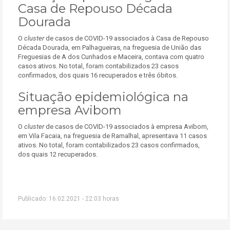
Casa de Repouso Década
Dourada
O
cluster
de casos de COVID-19 associados à Casa de Repouso
Década Dourada, em Palhagueiras, na freguesia de União das
Freguesias de A dos Cunhados e Maceira, contava com quatro
casos ativos. No total, foram contabilizados 23 casos
confirmados, dos quais 16 recuperados e três óbitos.
Situação epidemiológica na
empresa Avibom
O
cluster
de casos de COVID-19 associados à empresa Avibom,
em Vila Facaia, na freguesia de Ramalhal, apresentava 11 casos
ativos. No total, foram contabilizados 23 casos confirmados,
dos quais 12 recuperados.
Publicado: 16.02.2021 - 22:03 horas