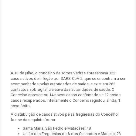
A 13 de julho, o concelho de Torres Vedras apresentava 122
casos ativos de infeção por SARS-CoV-2, que se encontram a ser
acompanhados pelas autoridades de saúde, e existiam 262
contactos sob vigilância ativa das autoridades de saúde. O
Concelho apresentou 14 novos casos confirmados e 12 novos
casos recuperados. Infelizmente o Concelho registou, ainda, 1
novo óbito.
A distribuição de casos ativos pelas freguesias do Concelho
faz-se da seguinte forma:
Santa Maria, São Pedro e Matacães: 48
União das Freguesias de A dos Cunhados e Maceira: 23