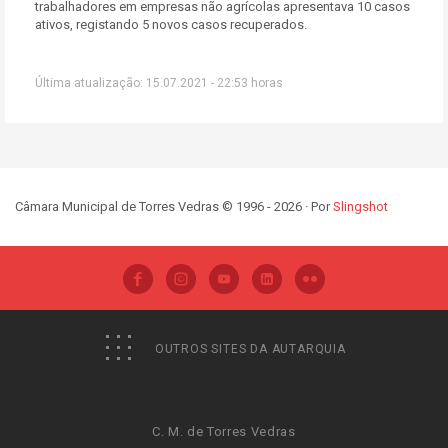
trabalhadores em empresas não agrícolas apresentava 10 casos
ativos, registando 5 novos casos recuperados.
Última atualização: 15.07.2021 - 22:53 horas
Câmara Municipal de Torres Vedras © 1996 - 2026 · Por
Slingshot
OUTROS SITES DA AUTARQUIA
C. M. de Torres Vedras