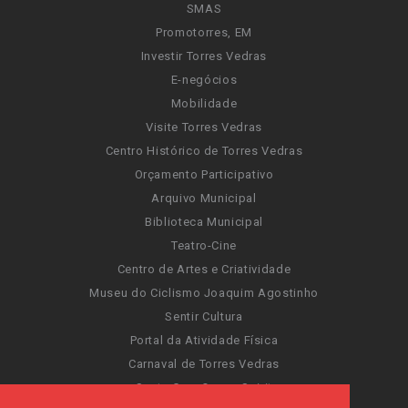
SMAS
Promotorres, EM
Investir Torres Vedras
E-negócios
Mobilidade
Visite Torres Vedras
Centro Histórico de Torres Vedras
Orçamento Participativo
Arquivo Municipal
Biblioteca Municipal
Teatro-Cine
Centro de Artes e Criatividade
Museu do Ciclismo Joaquim Agostinho
Sentir Cultura
Portal da Atividade Física
Carnaval de Torres Vedras
Santa Cruz Ocean Spirit