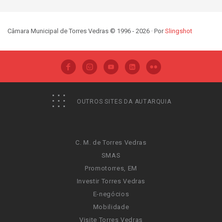
Câmara Municipal de Torres Vedras © 1996 - 2026 · Por
Slingshot
OUTROS SITES DA AUTARQUIA
C. M. de Torres Vedras
SMAS
Promotorres, EM
Investir Torres Vedras
E-negócios
Mobilidade
Visite Torres Vedras