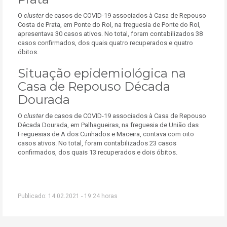
O
cluster
de casos de COVID-19 associados à Casa de Repouso
Costa de Prata, em Ponte do Rol, na freguesia de Ponte do Rol,
apresentava 30 casos ativos. No total, foram contabilizados 38
casos confirmados, dos quais quatro recuperados e quatro
óbitos.
Situação epidemiológica na
Casa de Repouso Década
Dourada
O
cluster
de casos de COVID-19 associados à Casa de Repouso
Década Dourada, em Palhagueiras, na freguesia de União das
Freguesias de A dos Cunhados e Maceira, contava com oito
casos ativos. No total, foram contabilizados 23 casos
confirmados, dos quais 13 recuperados e dois óbitos.
Publicado: 14.02.2021 - 19:24 horas