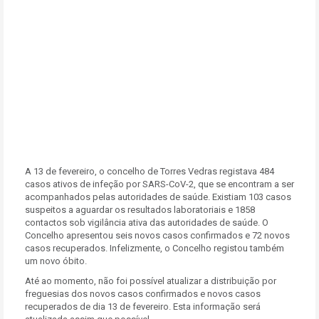
A 13 de fevereiro, o concelho de Torres Vedras registava 484
casos ativos de infeção por SARS-CoV-2, que se encontram a ser
acompanhados pelas autoridades de saúde. Existiam 103 casos
suspeitos a aguardar os resultados laboratoriais e 1858
contactos sob vigilância ativa das autoridades de saúde. O
Concelho apresentou seis novos casos confirmados e 72 novos
casos recuperados. Infelizmente, o Concelho registou também
um novo óbito.
Até ao momento, não foi possível atualizar a distribuição por
freguesias dos novos casos confirmados e novos casos
recuperados de dia 13 de fevereiro. Esta informação será