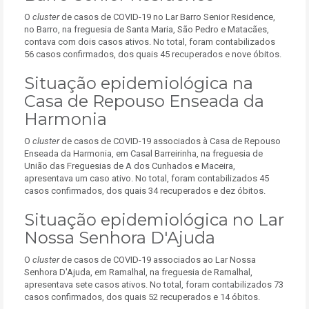
O
cluster
de casos de COVID-19 no Lar Barro Senior Residence,
no Barro, na freguesia de Santa Maria, São Pedro e Matacães,
contava com dois casos ativos. No total, foram contabilizados
56 casos confirmados, dos quais 45 recuperados e nove óbitos.
Situação epidemiológica na
Casa de Repouso Enseada da
Harmonia
O
cluster
de casos de COVID-19 associados à Casa de Repouso
Enseada da Harmonia, em Casal Barreirinha, na freguesia de
União das Freguesias de A dos Cunhados e Maceira,
apresentava um caso ativo. No total, foram contabilizados 45
casos confirmados, dos quais 34 recuperados e dez óbitos.
Situação epidemiológica no Lar
Nossa Senhora D'Ajuda
O
cluster
de casos de COVID-19 associados ao Lar Nossa
Senhora D'Ajuda, em Ramalhal, na freguesia de Ramalhal,
apresentava sete casos ativos. No total, foram contabilizados 73
casos confirmados, dos quais 52 recuperados e 14 óbitos.