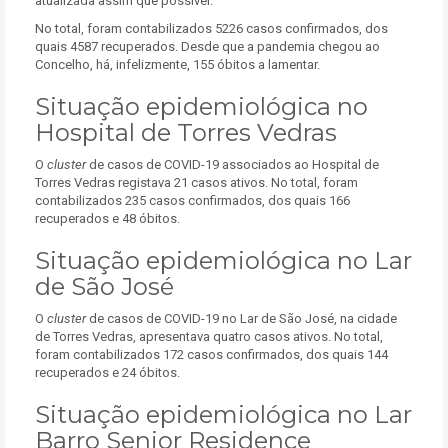
atualizada assim que possível.
No total, foram contabilizados 5226 casos confirmados, dos
quais 4587 recuperados. Desde que a pandemia chegou ao
Concelho, há, infelizmente, 155 óbitos a lamentar.
Situação epidemiológica no
Hospital de Torres Vedras
O
cluster
de casos de COVID-19 associados ao Hospital de
Torres Vedras registava 21 casos ativos. No total, foram
contabilizados 235 casos confirmados, dos quais 166
recuperados e 48 óbitos.
Situação epidemiológica no Lar
de São José
O
cluster
de casos de COVID-19 no Lar de São José, na cidade
de Torres Vedras, apresentava quatro casos ativos. No total,
foram contabilizados 172 casos confirmados, dos quais 144
recuperados e 24 óbitos.
Situação epidemiológica no Lar
Barro Senior Residence