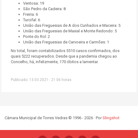
Ventosa: 19
São Pedro da Cadeira: 8
Freiria: 6
Turcifal: 6
União das Freguesias de A dos Cunhados e Maceira: 5
União das Freguesias de Maxial e Monte Redondo: 5
Ponte do Rol: 2
União das Freguesias de Carvoeira e Carmões: 1
No total, foram contabilizados 5510 casos confirmados, dos
quais 5222 recuperados. Desde que a pandemia chegou ao
Concelho, há, infelizmente, 170 óbitos a lamentar.
Publicado: 13.03.2021 - 21:06 horas
Câmara Municipal de Torres Vedras © 1996 - 2026 · Por
Slingshot