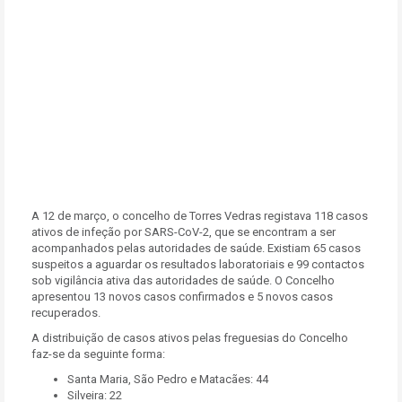
A 12 de março, o concelho de Torres Vedras registava 118 casos
ativos de infeção por SARS-CoV-2, que se encontram a ser
acompanhados pelas autoridades de saúde. Existiam 65 casos
suspeitos a aguardar os resultados laboratoriais e 99 contactos
sob vigilância ativa das autoridades de saúde. O Concelho
apresentou 13 novos casos confirmados e 5 novos casos
recuperados.
A distribuição de casos ativos pelas freguesias do Concelho
faz-se da seguinte forma:
Santa Maria, São Pedro e Matacães: 44
Silveira: 22