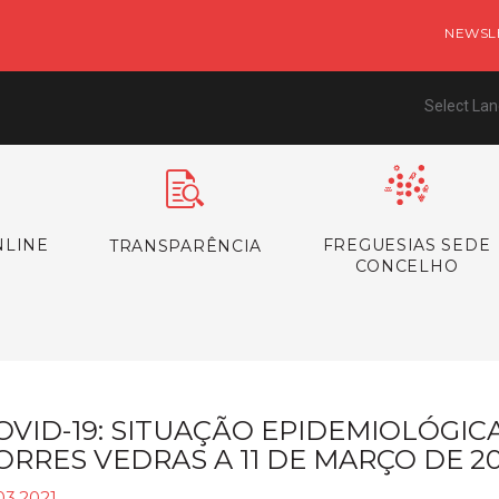
NEWSL
Select La
NLINE
FREGUESIAS SEDE
TRANSPARÊNCIA
CONCELHO
OVID-19: SITUAÇÃO EPIDEMIOLÓGI
ORRES VEDRAS A 11 DE MARÇO DE 20
03.2021