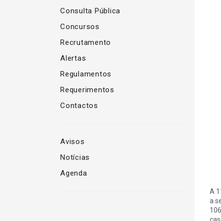
Consulta Pública
Concursos
Recrutamento
Alertas
Regulamentos
Requerimentos
Contactos
Avisos
Notícias
Agenda
A 1
a s
106
cas