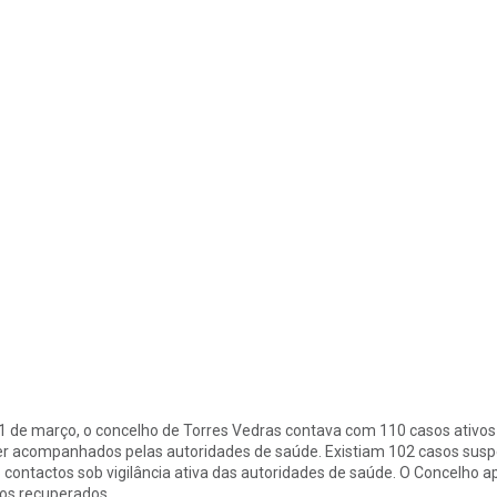
1 de março, o concelho de Torres Vedras contava com 110 casos ativo
er acompanhados pelas autoridades de saúde. Existiam 102 casos suspei
 contactos sob vigilância ativa das autoridades de saúde. O Concelho 
os recuperados.