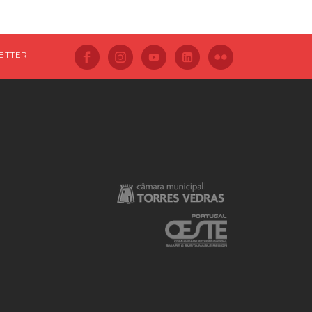
ETTER