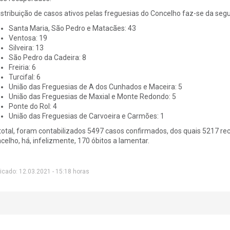
istribuição de casos ativos pelas freguesias do Concelho faz-se da seg
Santa Maria, São Pedro e Matacães: 43
Ventosa: 19
Silveira: 13
São Pedro da Cadeira: 8
Freiria: 6
Turcifal: 6
União das Freguesias de A dos Cunhados e Maceira: 5
União das Freguesias de Maxial e Monte Redondo: 5
Ponte do Rol: 4
União das Freguesias de Carvoeira e Carmões: 1
total, foram contabilizados 5497 casos confirmados, dos quais 5217 
celho, há, infelizmente, 170 óbitos a lamentar.
icado: 12.03.2021 - 15:18 horas