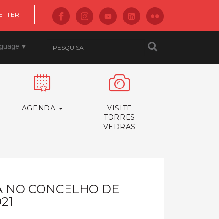
ETTER
nguage
▼
AGENDA
VISITE
TORRES
VEDRAS
CA NO CONCELHO DE
21