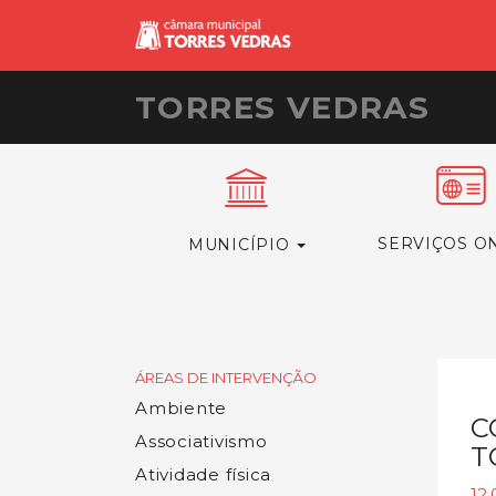
TORRES VEDRAS
SERVIÇOS O
MUNICÍPIO
ÁREAS DE INTERVENÇÃO
Ambiente
C
Associativismo
T
Atividade física
12.