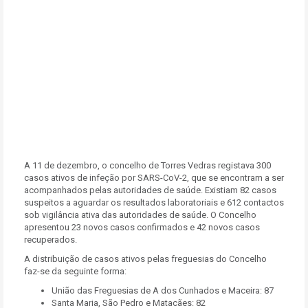
A 11 de dezembro, o concelho de Torres Vedras registava 300
casos ativos de infeção por SARS-CoV-2, que se encontram a ser
acompanhados pelas autoridades de saúde. Existiam 82 casos
suspeitos a aguardar os resultados laboratoriais e 612 contactos
sob vigilância ativa das autoridades de saúde. O Concelho
apresentou 23 novos casos confirmados e 42 novos casos
recuperados.
A distribuição de casos ativos pelas freguesias do Concelho
faz-se da seguinte forma:
União das Freguesias de A dos Cunhados e Maceira: 87
Santa Maria, São Pedro e Matacães: 82