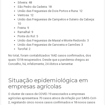
Silveira: 48
São Pedro da Cadeira: 18
União das Freguesias de Dois Portos e Runa: 12
Ventosa: 12
União das Freguesias de Campelos e Outeiro da Cabeça:
10
Freiria: 9
Ramalhal: 9
Ponte do Rol: 5
União das Freguesias de Maxial e Monte Redondo: 3
União das Freguesias de Carvoeira e Carmões: 3
Turcifal: 2
No total, foram contabilizados 1642 casos confirmados, dos
quais 1318 recuperados. Desde que a pandemia chegou ao
Concelho, há, infelizmente, 24 óbitos a lamentar.
Situação epidemiológica em
empresas agrícolas
O cluster de casos de COVID-19 associados a empresas
agrícolas apresentava 70 casos ativos de infeção por SARS-CoV-
2, registando cinco novos casos confirmados e 18 novos casos