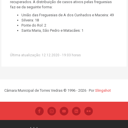
recuperados. A distribuição de casos ativos pelas freguesias
faz-se da seguinte forma:
União das Freguesias de A dos Cunhados e Maceira: 49
Silveira: 18
Ponte do Rol: 2
Santa Maria, São Pedro e Matacães: 1
Última atualização: 12.12.2020 - 19:03 horas
Câmara Municipal de Torres Vedras © 1996 - 2026 · Por
Slingshot