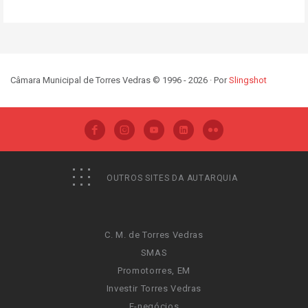
Câmara Municipal de Torres Vedras © 1996 - 2026 · Por
Slingshot
OUTROS SITES DA AUTARQUIA
C. M. de Torres Vedras
SMAS
Promotorres, EM
Investir Torres Vedras
E-negócios