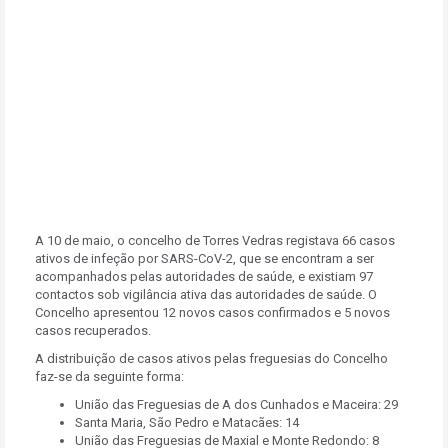
A 10 de maio, o concelho de Torres Vedras registava 66 casos
ativos de infeção por SARS-CoV-2, que se encontram a ser
acompanhados pelas autoridades de saúde, e existiam 97
contactos sob vigilância ativa das autoridades de saúde. O
Concelho apresentou 12 novos casos confirmados e 5 novos
casos recuperados.
A distribuição de casos ativos pelas freguesias do Concelho
faz-se da seguinte forma:
União das Freguesias de A dos Cunhados e Maceira: 29
Santa Maria, São Pedro e Matacães: 14
União das Freguesias de Maxial e Monte Redondo: 8