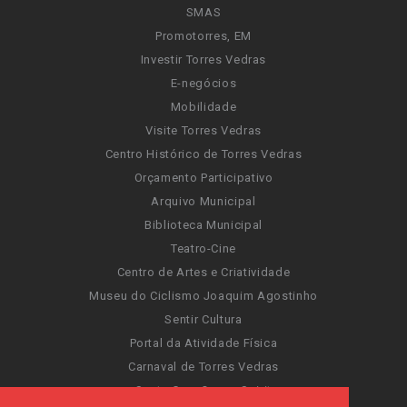
SMAS
Promotorres, EM
Investir Torres Vedras
E-negócios
Mobilidade
Visite Torres Vedras
Centro Histórico de Torres Vedras
Orçamento Participativo
Arquivo Municipal
Biblioteca Municipal
Teatro-Cine
Centro de Artes e Criatividade
Museu do Ciclismo Joaquim Agostinho
Sentir Cultura
Portal da Atividade Física
Carnaval de Torres Vedras
Santa Cruz Ocean Spirit