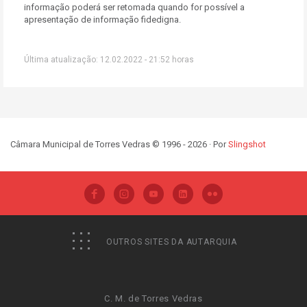
informação poderá ser retomada quando for possível a
apresentação de informação fidedigna.
Última atualização: 12.02.2022 - 21:52 horas
Câmara Municipal de Torres Vedras © 1996 - 2026 · Por
Slingshot
OUTROS SITES DA AUTARQUIA
C. M. de Torres Vedras