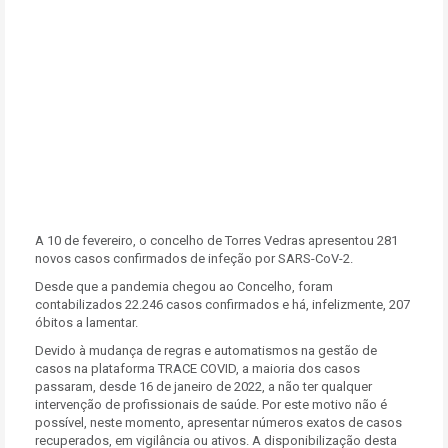
A 10 de fevereiro, o concelho de Torres Vedras apresentou 281
novos casos confirmados de infeção por SARS-CoV-2.
Desde que a pandemia chegou ao Concelho, foram
contabilizados
22.246
casos confirmados e há, infelizmente, 207
óbitos a lamentar.
Devido à mudança de regras e automatismos na gestão de
casos na plataforma TRACE COVID, a maioria dos casos
passaram, desde 16 de janeiro de 2022, a não ter qualquer
intervenção de profissionais de saúde. Por este motivo não é
possível, neste momento, apresentar números exatos de casos
recuperados, em vigilância ou ativos. A disponibilização desta