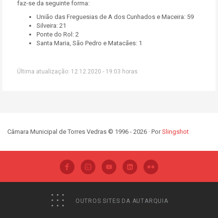
faz-se da seguinte forma:
União das Freguesias de A dos Cunhados e Maceira: 59
Silveira: 21
Ponte do Rol: 2
Santa Maria, São Pedro e Matacães: 1
Última atualização: 12.12.2020 - 19:03 horas
Câmara Municipal de Torres Vedras © 1996 - 2026 · Por
Slingshot
OUTROS SITES DA AUTARQUIA