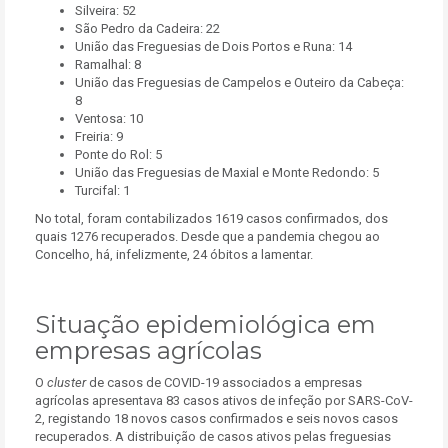
Silveira: 52
São Pedro da Cadeira: 22
União das Freguesias de Dois Portos e Runa: 14
Ramalhal: 8
União das Freguesias de Campelos e Outeiro da Cabeça:
8
Ventosa: 10
Freiria: 9
Ponte do Rol: 5
União das Freguesias de Maxial e Monte Redondo: 5
Turcifal: 1
No total, foram contabilizados 1619 casos confirmados, dos
quais 1276 recuperados. Desde que a pandemia chegou ao
Concelho, há, infelizmente, 24 óbitos a lamentar.
Situação epidemiológica em
empresas agrícolas
O
cluster
de casos de COVID-19 associados a empresas
agrícolas apresentava 83 casos ativos de infeção por SARS-CoV-
2, registando 18 novos casos confirmados e seis novos casos
recuperados. A distribuição de casos ativos pelas freguesias