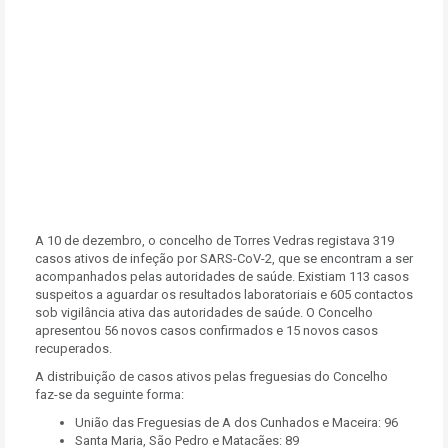
A 10 de dezembro, o concelho de Torres Vedras registava 319
casos ativos de infeção por SARS-CoV-2, que se encontram a ser
acompanhados pelas autoridades de saúde. Existiam 113 casos
suspeitos a aguardar os resultados laboratoriais e 605 contactos
sob vigilância ativa das autoridades de saúde. O Concelho
apresentou 56 novos casos confirmados e 15 novos casos
recuperados.
A distribuição de casos ativos pelas freguesias do Concelho
faz-se da seguinte forma:
União das Freguesias de A dos Cunhados e Maceira: 96
Santa Maria, São Pedro e Matacães: 89