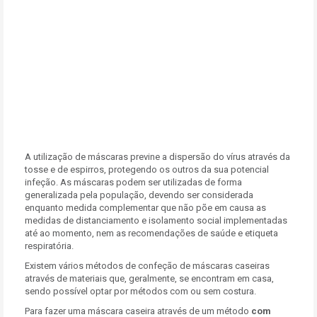
A utilização de máscaras previne a dispersão do vírus através da
tosse e de espirros, protegendo os outros da sua potencial
infeção. As máscaras podem ser utilizadas de forma
generalizada pela população, devendo ser considerada
enquanto medida complementar que não põe em causa as
medidas de distanciamento e isolamento social implementadas
até ao momento, nem as recomendações de saúde e etiqueta
respiratória.
Existem vários métodos de confeção de máscaras caseiras
através de materiais que, geralmente, se encontram em casa,
sendo possível optar por métodos com ou sem costura.
Para fazer uma máscara caseira através de um método
com