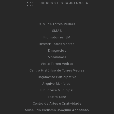
OUTROS SITES DA AUTARQUIA
C. M. de Torres Vedras
SMAS
Promotorres, EM
Investir Torres Vedras
E-negócios
Mobilidade
Visite Torres Vedras
Centro Histórico de Torres Vedras
Orçamento Participativo
Arquivo Municipal
Biblioteca Municipal
Teatro-Cine
Centro de Artes e Criatividade
Museu do Ciclismo Joaquim Agostinho