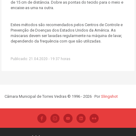
de 15 cm de distância. Dobre as pontas do tecido para o meio e
encaixe-as uma na outra.
Estes métodos são recomendados pelos Centros de Controle e
Prevenção de Doenças dos Estados Unidos da América. As
máscaras devem ser lavadas regularmente na máquina de lavar,
dependendo da frequência com que são utilizadas.
Publicado: 21.04.2020 - 19:37 horas
Câmara Municipal de Torres Vedras © 1996 - 2026 · Por
Slingshot