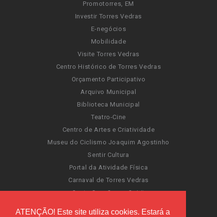
Promotorres, EM
Investir Torres Vedras
E-negócios
Mobilidade
Visite Torres Vedras
Centro Histórico de Torres Vedras
Orçamento Participativo
Arquivo Municipal
Biblioteca Municipal
Teatro-Cine
Centro de Artes e Criatividade
Museu do Ciclismo Joaquim Agostinho
Sentir Cultura
Portal da Atividade Física
Carnaval de Torres Vedras
Santa Cruz Ocean Spirit
Novas Invasões
ATENÇÃO! Este site utiliza cookies. Estará a