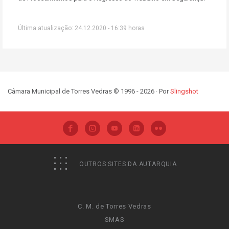
Última atualização: 24.12.2020 - 16:39 horas
Câmara Municipal de Torres Vedras © 1996 - 2026 · Por
Slingshot
OUTROS SITES DA AUTARQUIA
C. M. de Torres Vedras
SMAS