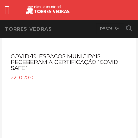
TORRES VEDRAS
COVID-19: ESPAÇOS MUNICIPAIS
RECEBERAM A CERTIFICAÇÃO “COVID
SAFE”
22.10.2020