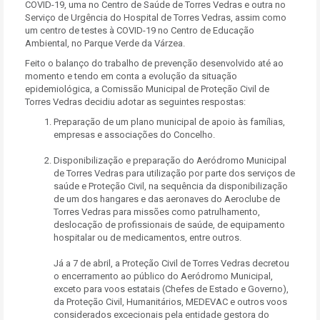
COVID-19, uma no Centro de Saúde de Torres Vedras e outra no
Serviço de Urgência do Hospital de Torres Vedras, assim como
um centro de testes à COVID-19 no Centro de Educação
Ambiental, no Parque Verde da Várzea.
Feito o balanço do trabalho de prevenção desenvolvido até ao
momento e tendo em conta a evolução da situação
epidemiológica, a Comissão Municipal de Proteção Civil de
Torres Vedras decidiu adotar as seguintes respostas:
Preparação de um plano municipal de apoio às famílias,
empresas e associações do Concelho.
Disponibilização e preparação do Aeródromo Municipal
de Torres Vedras para utilização por parte dos serviços de
saúde e Proteção Civil, na sequência da disponibilização
de um dos hangares e das aeronaves do Aeroclube de
Torres Vedras para missões como patrulhamento,
deslocação de profissionais de saúde, de equipamento
hospitalar ou de medicamentos, entre outros.
Já a 7 de abril, a Proteção Civil de Torres Vedras decretou
o encerramento ao público do Aeródromo Municipal,
exceto para voos estatais (Chefes de Estado e Governo),
da Proteção Civil, Humanitários, MEDEVAC e outros voos
considerados excecionais pela entidade gestora do