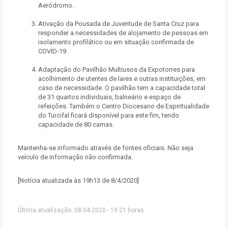
Aeródromo.
Ativação da Pousada de Juventude de Santa Cruz para
responder a necessidades de alojamento de pessoas em
isolamento profilático ou em situação confirmada de
COVID-19.
Adaptação do Pavilhão Multiusos da Expotorres para
acolhimento de utentes de lares e outras instituições, em
caso de necessidade. O pavilhão tem a capacidade total
de 31 quartos individuais, balneário e espaço de
refeições. Também o Centro Diocesano de Espiritualidade
do Turcifal ficará disponível para este fim, tendo
capacidade de 80 camas.
Mantenha-se informado através de fontes oficiais. Não seja
veículo de informação não confirmada.
[Notícia atualizada às 19h13 de 8/4/2020]
Última atualização: 08.04.2020 - 19:21 horas