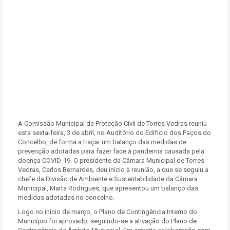
A Comissão Municipal de Proteção Civil de Torres Vedras reuniu
esta sexta-feira, 3 de abril, no Auditório do Edifício dos Paços do
Concelho, de forma a traçar um balanço das medidas de
prevenção adotadas para fazer face à pandemia causada pela
doença COVID-19. O presidente da Câmara Municipal de Torres
Vedras, Carlos Bernardes, deu início à reunião, a que se seguiu a
chefe da Divisão de Ambiente e Sustentabilidade da Câmara
Municipal, Marta Rodrigues, que apresentou um balanço das
medidas adotadas no concelho.
Logo no início de março, o Plano de Contingência Interno do
Município foi aprovado, seguindo-se a ativação do Plano de