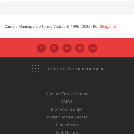
Câmara Municipal de Torres Vedras © 1996 - 2026 · Por
Slingshot
OUTROS SITES DA AUTARQUIA
C. M. de Torres Vedras
SMAS
Promotorres, EM
Investir Torres Vedras
E-negócios
Mobilidade