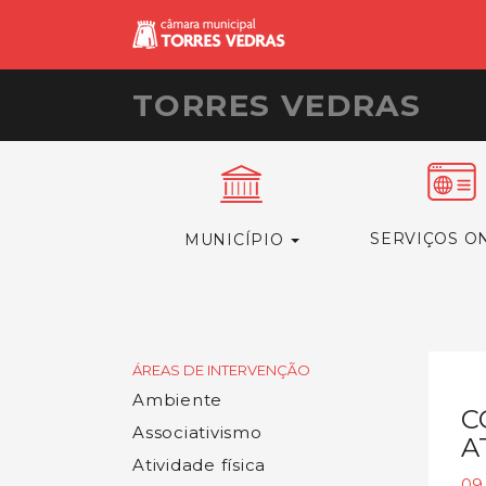
TORRES VEDRAS
SERVIÇOS O
MUNICÍPIO
ÁREAS DE INTERVENÇÃO
Ambiente
C
Associativismo
A
Atividade física
09.