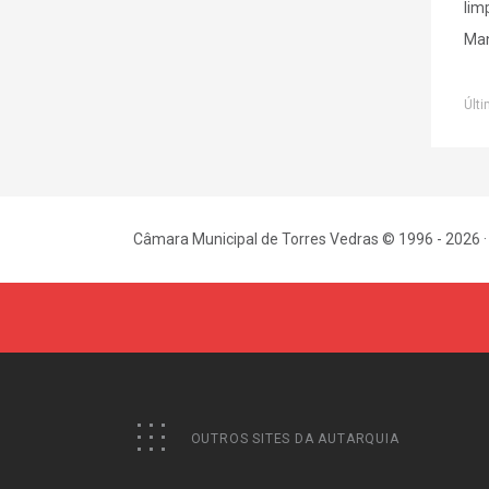
lim
Man
Últi
Câmara Municipal de Torres Vedras © 1996 - 2026 ·
OUTROS SITES DA AUTARQUIA