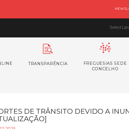
NEWSL
Select La
NLINE
FREGUESIAS SEDE
TRANSPARÊNCIA
CONCELHO
ORTES DE TRÂNSITO DEVIDO A INU
TUALIZAÇÃO]
12.2025