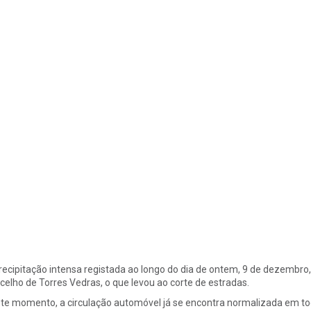
recipitação intensa registada ao longo do dia de ontem, 9 de dezembr
celho de Torres Vedras, o que levou ao corte de estradas.
te momento, a circulação automóvel já se encontra normalizada em toda