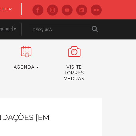
ETTER
nguage
▼
AGENDA
VISITE
TORRES
VEDRAS
NDAÇÕES [EM