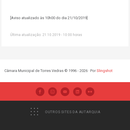
[Aviso atualizado às 10h00 do dia 21/10/2019]
Última atualização: 21.10.2019 - 10:00 horas
Câmara Municipal de Torres Vedras © 1996 - 2026 · Por
Slingshot
OUTROS SITES DA AUTARQUIA