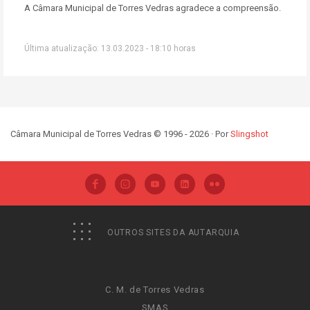
A Câmara Municipal de Torres Vedras agradece a compreensão.
Última atualização: 13.03.2023 - 18:10 horas
Câmara Municipal de Torres Vedras © 1996 - 2026 · Por
Slingshot
OUTROS SITES DA AUTARQUIA
C. M. de Torres Vedras
SMAS