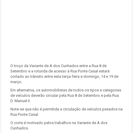
O troço da Variante de A dos Cunhados entre a Rua 8 de
Setembro e a rotunda de acesso à Rua Ponte Casal estará
cortado ao trânsito entre esta terça-feira e domingo, 14 e 19 de
março.
Em alternativa, os automobilistas de todos os tipos e categorias
de veículos deverão circular pela Rua 8 de Setembro e pela Rua
D. Manuel II.
Note-se que não é permitida a circulação de veículos pesados na
Rua Ponte Casal.
O corte é motivado pelos trabalhos na Variante de A dos
Cunhados.