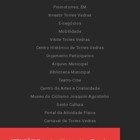
Promotorres, EM
Investir Torres Vedras
E-negócios
Mobilidade
Visite Torres Vedras
Centro Histórico de Torres Vedras
Orçamento Participativo
Arquivo Municipal
Biblioteca Municipal
Teatro-Cine
Centro de Artes e Criatividade
Museu do Ciclismo Joaquim Agostinho
Sentir Cultura
Portal da Atividade Física
Carnaval de Torres Vedras
Santa Cruz Ocean Spirit
Novas Invasões