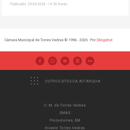
Publicado: 24.04.2026 - 16:36 horas
Câmara Municipal de Torres Vedras © 1996 - 2026 · Por
Slingshot
OUTROS SITES DA AUTARQUIA
C. M. de Torres Vedras
SMAS
Promotorres, EM
Investir Torres Vedras