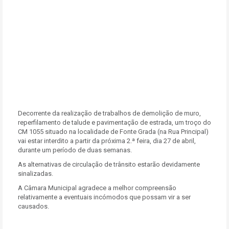
Decorrente da realização de trabalhos de demolição de muro,
reperfilamento de talude e pavimentação de estrada, um troço do
CM 1055 situado na localidade de Fonte Grada (na Rua Principal)
vai estar interdito a partir da próxima 2.ª feira, dia 27 de abril,
durante um período de duas semanas.
As alternativas de circulação de trânsito estarão devidamente
sinalizadas.
A Câmara Municipal agradece a melhor compreensão
relativamente a eventuais incómodos que possam vir a ser
causados.