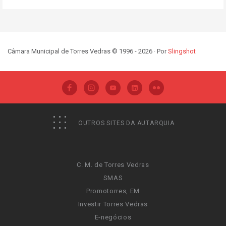
Câmara Municipal de Torres Vedras © 1996 - 2026 · Por
Slingshot
OUTROS SITES DA AUTARQUIA
C. M. de Torres Vedras
SMAS
Promotorres, EM
Investir Torres Vedras
E-negócios