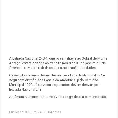
A Estrada Nacional 248-1, que liga a Feliteira ao Sobral de Monte
Agraço, estará cortada ao trânsito nos dias 31 de janeiro e 1 de
fevereiro, devido a trabalhos de estabilização de taludes.
Os veículos ligeiros devem desviar pela Estrada Nacional 374 e
seguir em direção aos Casais da Andorinha, pelo Caminho
Municipal 1090. Já os veículos pesados devem desviar pela
Estrada Nacional 248.
A Câmara Municipal de Torres Vedras agradece a compreensão.
Publicado: 30.01.2024 - 18:04 horas