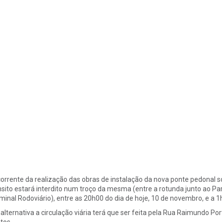
orrente da realização das obras de instalação da nova ponte pedonal s
nsito estará interdito num troço da mesma (entre a rotunda junto ao Pa
minal Rodoviário), entre as 20h00 do dia de hoje, 10 de novembro, e a
alternativa a circulação viária terá que ser feita pela Rua Raimundo Po
tos.