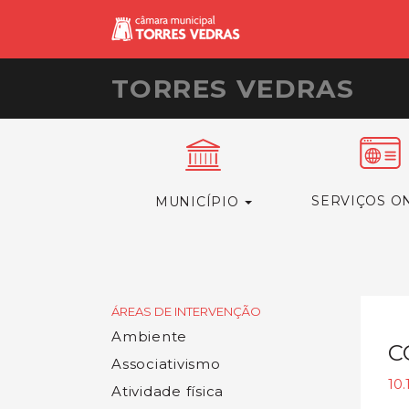
TORRES VEDRAS
SERVIÇOS O
MUNICÍPIO
ÁREAS DE INTERVENÇÃO
Ambiente
C
Associativismo
10.
Atividade física