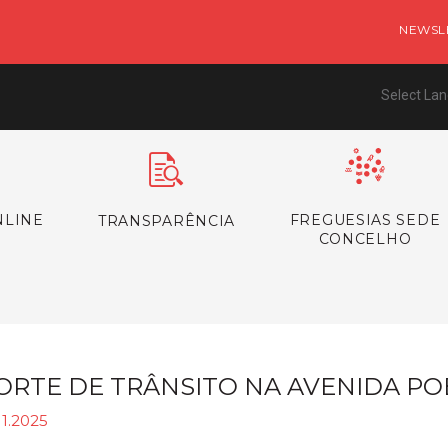
NEWSL
Select La
NLINE
FREGUESIAS SEDE
TRANSPARÊNCIA
CONCELHO
ORTE DE TRÂNSITO NA AVENIDA P
11.2025