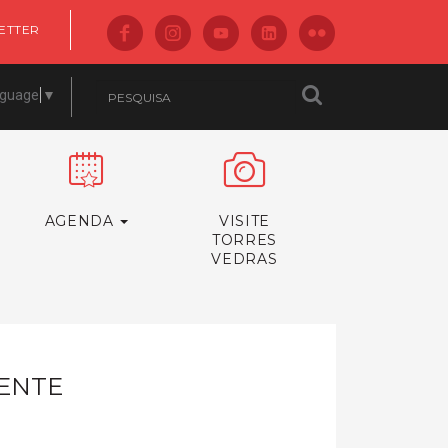
ETTER
nguage
▼
AGENDA
VISITE
TORRES
VEDRAS
OENTE