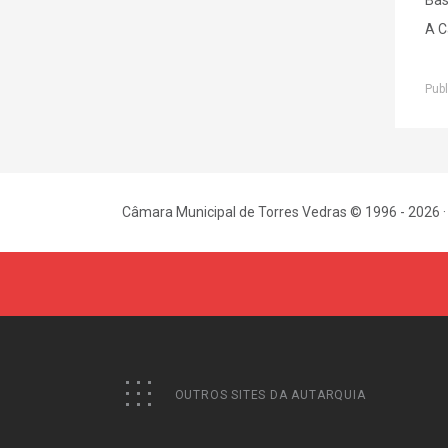
A C
Publ
Câmara Municipal de Torres Vedras © 1996 - 2026 ·
OUTROS SITES DA AUTARQUIA