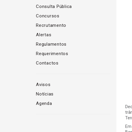
Consulta Pública
Concursos
Recrutamento
Alertas
Regulamentos
Requerimentos
Contactos
Avisos
Notícias
Agenda
Dec
trâ
Ter
Em 
Bas