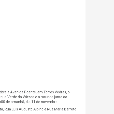
obre a Avenida Poente, em Torres Vedras, o
rque Verde da Várzea e a rotunda junto ao
 1h00 de amanhã, dia 11 de novembro.
rta, Rua Luis Augusto Albino e Rua Maria Barreto