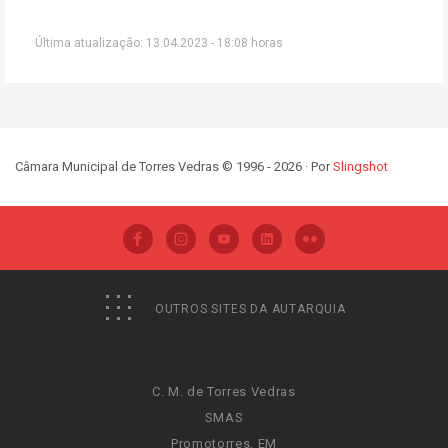
Última atualização: 13.04.2023 - 18:08 horas
Câmara Municipal de Torres Vedras © 1996 - 2026 · Por
Slingshot
OUTROS SITES DA AUTARQUIA
C. M. de Torres Vedras
SMAS
Promotorres, EM