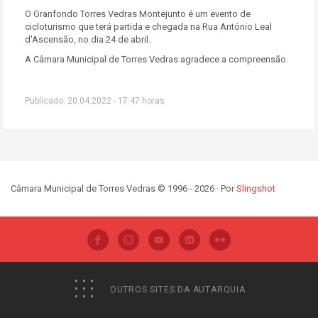
O Granfondo Torres Vedras Montejunto é um evento de
cicloturismo que terá partida e chegada na Rua António Leal
d'Ascensão, no dia 24 de abril.
A Câmara Municipal de Torres Vedras agradece a compreensão.
Publicado: 20.04.2022 - 17:47 horas
Câmara Municipal de Torres Vedras © 1996 - 2026 · Por
Slingshot
OUTROS SITES DA AUTARQUIA