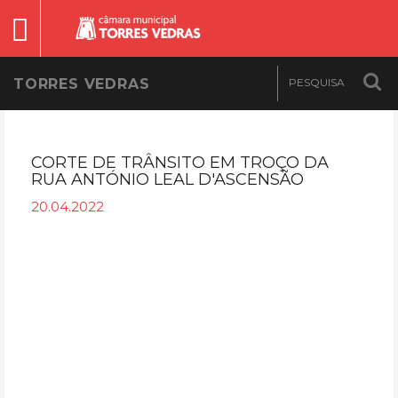
TORRES VEDRAS
CORTE DE TRÂNSITO EM TROÇO DA
RUA ANTÓNIO LEAL D'ASCENSÃO
20.04.2022