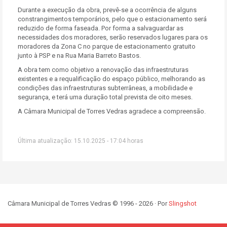
Durante a execução da obra, prevê-se a ocorrência de alguns
constrangimentos temporários, pelo que o estacionamento será
reduzido de forma faseada. Por forma a salvaguardar as
necessidades dos moradores, serão reservados lugares para os
moradores da Zona C no parque de estacionamento gratuito
junto à PSP e na Rua Maria Barreto Bastos.
A obra tem como objetivo a renovação das infraestruturas
existentes e a requalificação do espaço público, melhorando as
condições das infraestruturas subterrâneas, a mobilidade e
segurança, e terá uma duração total prevista de oito meses.
A Câmara Municipal de Torres Vedras agradece a compreensão.
Última atualização: 15.10.2025 - 17:04 horas
Câmara Municipal de Torres Vedras © 1996 - 2026 · Por
Slingshot