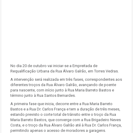
No dia 20 de outubro vai iniciar-se a Empreitada de
Requalificação Urbana da Rua Álvaro Galrão, em Torres Vedras.
A intervenção será realizada em três fases, correspondentes aos
diferentes troços da Rua Álvaro Galrão, avançando de poente
para nascente, com início junto à Rua Maria Barreto Bastos e
término junto à Rua Santos Bernardes.
A primeira fase que inicia, decorre entre a Rua Maria Barreto
Bastos e a Rua Dr. Carlos França e tem a duração de três meses,
estando previsto o corte total de trânsito entre o troço da Rua
Maria Barreto Bastos, que converge com a Rua Brigadeiro Neves
Costa, e o troço da Rua Álvaro Galrão até à Rua Dr. Carlos França,
permitindo apenas o acesso de moradores a garagens.