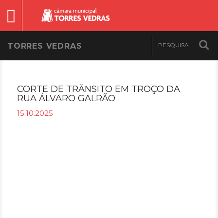
TORRES VEDRAS
CORTE DE TRÂNSITO EM TROÇO DA
RUA ÁLVARO GALRÃO
15.10.2025