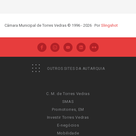
Câmara Municipal de Torres Vedras © 1996 - 2026 · Por
Slingshot
OUTROS SITES DA AUTARQUIA
C. M. de Torres Vedras
SMAS
Promotorres, EM
Investir Torres Vedras
E-negócios
Mobilidade