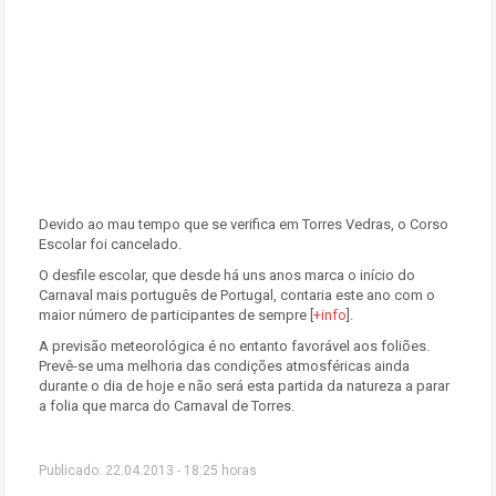
Devido ao mau tempo que se verifica em Torres Vedras, o Corso
Escolar foi cancelado.
O desfile escolar, que desde há uns anos marca o início do
Carnaval mais português de Portugal, contaria este ano com o
maior número de participantes de sempre [
+info
].
A previsão meteorológica é no entanto favorável aos foliões.
Prevê-se uma melhoria das condições atmosféricas ainda
durante o dia de hoje e não será esta partida da natureza a parar
a folia que marca do Carnaval de Torres.
Publicado: 22.04.2013 - 18:25 horas