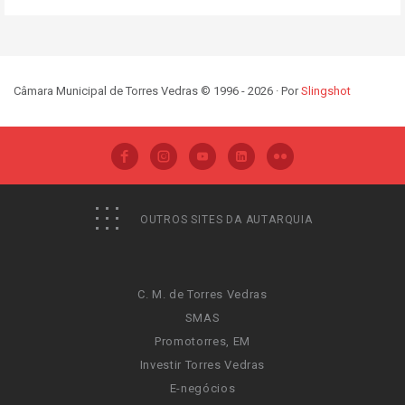
Câmara Municipal de Torres Vedras © 1996 - 2026 · Por
Slingshot
OUTROS SITES DA AUTARQUIA
C. M. de Torres Vedras
SMAS
Promotorres, EM
Investir Torres Vedras
E-negócios