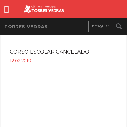
TORRES VEDRAS
CORSO ESCOLAR CANCELADO
12.02.2010