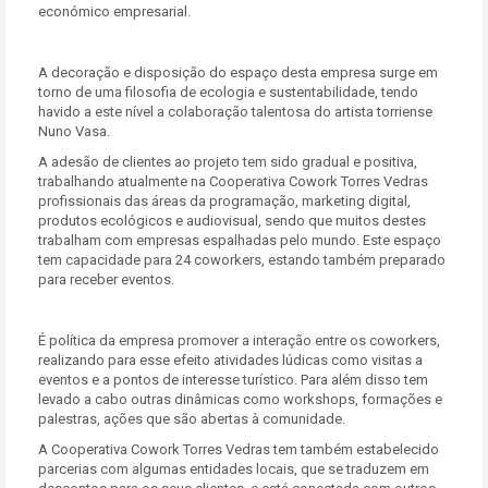
económico empresarial.
A decoração e disposição do espaço desta empresa surge em
torno de uma filosofia de ecologia e sustentabilidade, tendo
havido a este nível a colaboração talentosa do artista torriense
Nuno Vasa.
A adesão de clientes ao projeto tem sido gradual e positiva,
trabalhando atualmente na Cooperativa Cowork Torres Vedras
profissionais das áreas da programação, marketing digital,
produtos ecológicos e audiovisual, sendo que muitos destes
trabalham com empresas espalhadas pelo mundo. Este espaço
tem capacidade para 24 coworkers, estando também preparado
para receber eventos.
É política da empresa promover a interação entre os coworkers,
realizando para esse efeito atividades lúdicas como visitas a
eventos e a pontos de interesse turístico. Para além disso tem
levado a cabo outras dinâmicas como workshops, formações e
palestras, ações que são abertas à comunidade.
A Cooperativa Cowork Torres Vedras tem também estabelecido
parcerias com algumas entidades locais, que se traduzem em