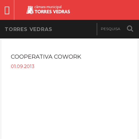
TORRES VEDRAS
COOPERATIVA COWORK
01.09.2013