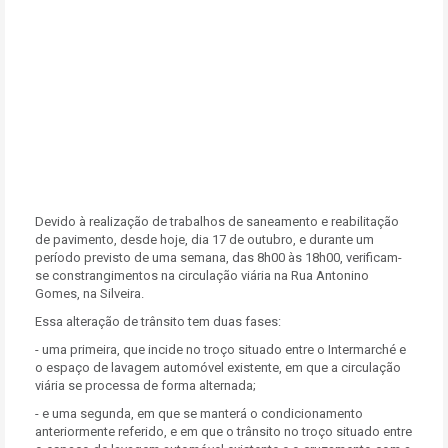
Devido à realização de trabalhos de saneamento e reabilitação
de pavimento, desde hoje, dia 17 de outubro, e durante um
período previsto de uma semana, das 8h00 às 18h00, verificam-
se constrangimentos na circulação viária na Rua Antonino
Gomes, na Silveira.
Essa alteração de trânsito tem duas fases:
- uma primeira, que incide no troço situado entre o Intermarché e
o espaço de lavagem automóvel existente, em que a circulação
viária se processa de forma alternada;
- e uma segunda, em que se manterá o condicionamento
anteriormente referido, e em que o trânsito no troço situado entre