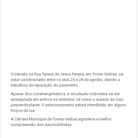
O trânsito na Rua Teresa de Jesus Pereira, em Torres Vedras, vai
estar condicionado entre os dias 20 e 28 de agosto, devido a
trabalhos de reparação do pavimento.
Apesar dos constrangimentos, a circulação rodoviária vai ser
assegurada em ambos os sentidos, tal como o acesso às ruas
perpendiculares. O estacionamento estará interditado em alguns
troços da rua.
A Câmara Municipal de Torres Vedras agradece a melhor
compreensão dos automobilistas.