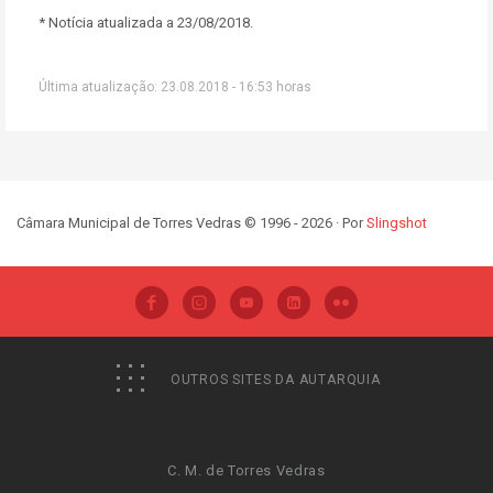
* Notícia atualizada a 23/08/2018.
Última atualização: 23.08.2018 - 16:53 horas
Câmara Municipal de Torres Vedras © 1996 - 2026 · Por
Slingshot
OUTROS SITES DA AUTARQUIA
C. M. de Torres Vedras