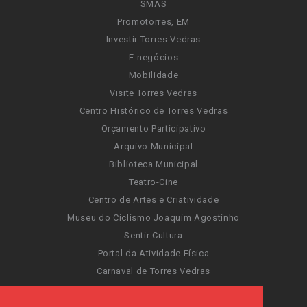
SMAS
Promotorres, EM
Investir Torres Vedras
E-negócios
Mobilidade
Visite Torres Vedras
Centro Histórico de Torres Vedras
Orçamento Participativo
Arquivo Municipal
Biblioteca Municipal
Teatro-Cine
Centro de Artes e Criatividade
Museu do Ciclismo Joaquim Agostinho
Sentir Cultura
Portal da Atividade Física
Carnaval de Torres Vedras
Santa Cruz Ocean Spirit
Novas Invasões