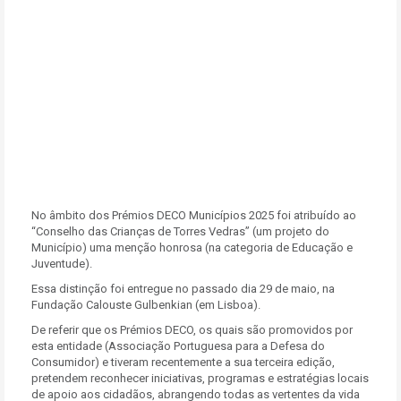
No âmbito dos Prémios DECO Municípios 2025 foi atribuído ao
“Conselho das Crianças de Torres Vedras” (um projeto do
Município) uma menção honrosa (na categoria de Educação e
Juventude).
Essa distinção foi entregue no passado dia 29 de maio, na
Fundação Calouste Gulbenkian (em Lisboa).
De referir que os Prémios DECO, os quais são promovidos por
esta entidade (Associação Portuguesa para a Defesa do
Consumidor) e tiveram recentemente a sua terceira edição,
pretendem reconhecer iniciativas, programas e estratégias locais
de apoio aos cidadãos, abrangendo todas as vertentes da vida