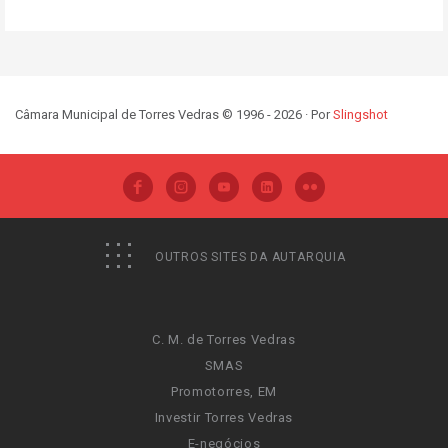
Câmara Municipal de Torres Vedras © 1996 - 2026 · Por
Slingshot
OUTROS SITES DA AUTARQUIA
C. M. de Torres Vedras
SMAS
Promotorres, EM
Investir Torres Vedras
E-negócios