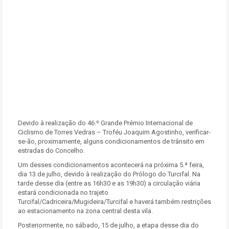
Devido à realização do 46.º Grande Prémio Internacional de
Ciclismo de Torres Vedras – Troféu Joaquim Agostinho, verificar-
se-ão, proximamente, alguns condicionamentos de trânsito em
estradas do Concelho.
Um desses condicionamentos acontecerá na próxima 5.ª feira,
dia 13 de julho, devido à realização do Prólogo do Turcifal. Na
tarde desse dia (entre as 16h30 e as 19h30) a circulação viária
estará condicionada no trajeto
Turcifal/Cadriceira/Mugideira/Turcifal e haverá também restrições
ao estacionamento na zona central desta vila.
Posteriormente, no sábado, 15 de julho, a etapa desse dia do