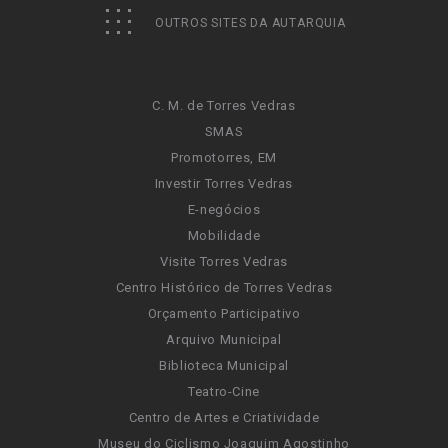
OUTROS SITES DA AUTARQUIA
C. M. de Torres Vedras
SMAS
Promotorres, EM
Investir Torres Vedras
E-negócios
Mobilidade
Visite Torres Vedras
Centro Histórico de Torres Vedras
Orçamento Participativo
Arquivo Municipal
Biblioteca Municipal
Teatro-Cine
Centro de Artes e Criatividade
Museu do Ciclismo Joaquim Agostinho