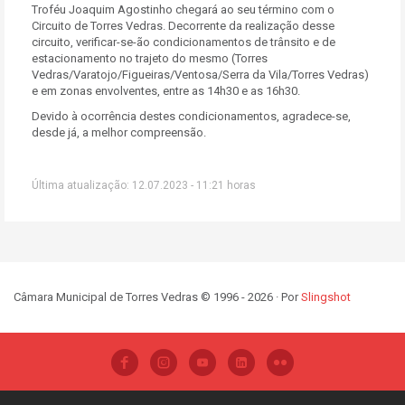
Troféu Joaquim Agostinho chegará ao seu término com o
Circuito de Torres Vedras. Decorrente da realização desse
circuito, verificar-se-ão condicionamentos de trânsito e de
estacionamento no trajeto do mesmo (Torres
Vedras/Varatojo/Figueiras/Ventosa/Serra da Vila/Torres Vedras)
e em zonas envolventes, entre as 14h30 e as 16h30.
Devido à ocorrência destes condicionamentos, agradece-se,
desde já, a melhor compreensão.
Última atualização: 12.07.2023 - 11:21 horas
Câmara Municipal de Torres Vedras © 1996 - 2026 · Por
Slingshot