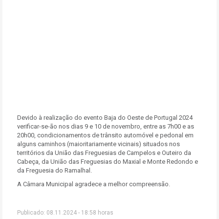
Devido à realização do evento Baja do Oeste de Portugal 2024
verificar-se-ão nos dias 9 e 10 de novembro, entre as 7h00 e as
20h00, condicionamentos de trânsito automóvel e pedonal em
alguns caminhos (maioritariamente vicinais) situados nos
territórios da União das Freguesias de Campelos e Outeiro da
Cabeça, da União das Freguesias do Maxial e Monte Redondo e
da Freguesia do Ramalhal.
A Câmara Municipal agradece a melhor compreensão.
Publicado: 08.11.2024 - 18:58 horas