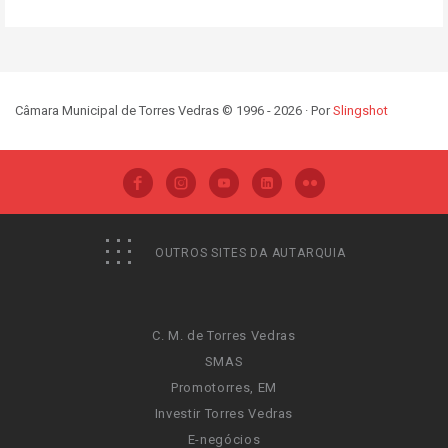
Câmara Municipal de Torres Vedras © 1996 - 2026 · Por
Slingshot
OUTROS SITES DA AUTARQUIA
C. M. de Torres Vedras
SMAS
Promotorres, EM
Investir Torres Vedras
E-negócios