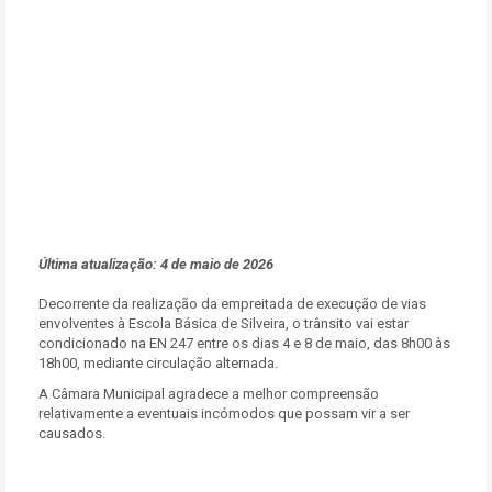
Última atualização: 4 de maio de 2026
Decorrente da realização da empreitada de execução de vias
envolventes à Escola Básica de Silveira, o trânsito vai estar
condicionado na EN 247 entre os dias 4 e 8 de maio, das 8h00 às
18h00, mediante circulação alternada.
A Câmara Municipal agradece a melhor compreensão
relativamente a eventuais incómodos que possam vir a ser
causados.