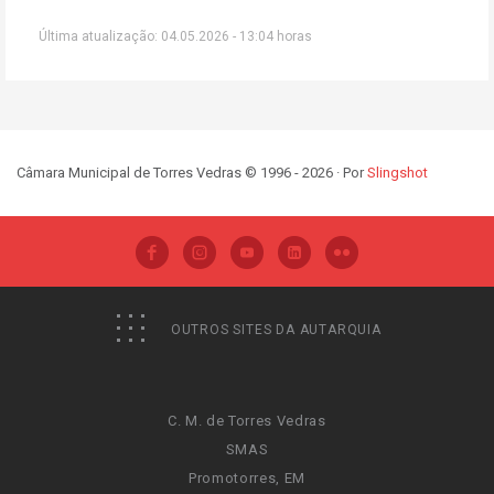
Última atualização: 04.05.2026 - 13:04 horas
Câmara Municipal de Torres Vedras © 1996 - 2026 · Por
Slingshot
OUTROS SITES DA AUTARQUIA
C. M. de Torres Vedras
SMAS
Promotorres, EM