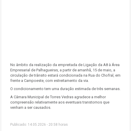
No âmbito da realização da empreitada de Ligação da A8 à Área
Empresarial de Palhagueiras, a partir de amanhã, 15 de maio, a
circulação de trânsito estará condicionada na Rua do Chofral, em
frente a Campoeste, com estreitamento da via.
O condicionamento tem uma duração estimada de três semanas.
A Câmara Municipal de Torres Vedras agradece a melhor
compreensão relativamente aos eventuais transtornos que
venham a ser causados.
Publicado: 14.05.2026 - 20:58 horas