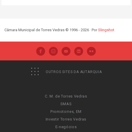
Câmara Municipal de Torres Vedras © 1996 - 2026 · Por
Slingshot
OUTROS SITES DA AUTARQUIA
C. M. de Torres Vedras
SMAS
Promotorres, EM
Investir Torres Vedras
E-negócios