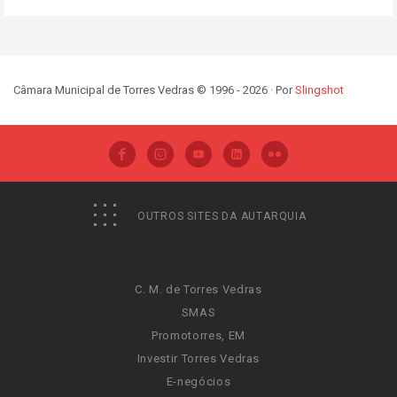
Câmara Municipal de Torres Vedras © 1996 - 2026 · Por
Slingshot
OUTROS SITES DA AUTARQUIA
C. M. de Torres Vedras
SMAS
Promotorres, EM
Investir Torres Vedras
E-negócios