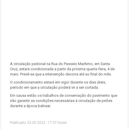
A circulação pedonal na Rua do Passeio Marítimo, em Santa
Cruz, estará condicionada a partir da próxima quarta-feira, 4 de
maio. Prevê-se que a intervenção decorra até ao final do mês.
O condicionamento estará em vigor durante os dias úteis,
período em que a circulação poderá vir a ser cortada.
Em causa estão os trabalhos de conservação do pavimento que
irão garantir as condições necessárias à circulação de peões
durante a época balnear.
Publicado: 02.05.2022 - 17:37 horas