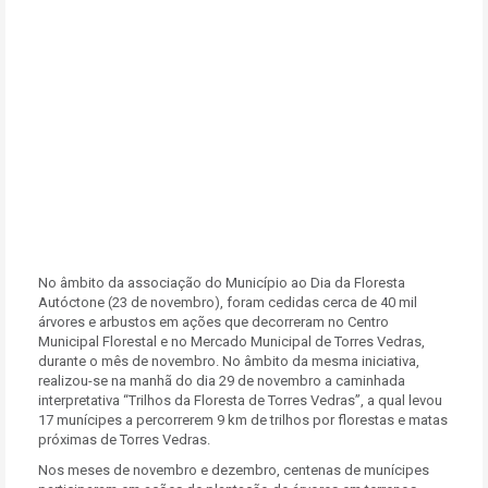
No âmbito da associação do Município ao Dia da Floresta
Autóctone (23 de novembro), foram cedidas cerca de 40 mil
árvores e arbustos em ações que decorreram no Centro
Municipal Florestal e no Mercado Municipal de Torres Vedras,
durante o mês de novembro. No âmbito da mesma iniciativa,
realizou-se na manhã do dia 29 de novembro a caminhada
interpretativa “Trilhos da Floresta de Torres Vedras”, a qual levou
17 munícipes a percorrerem 9 km de trilhos por florestas e matas
próximas de Torres Vedras.
Nos meses de novembro e dezembro, centenas de munícipes