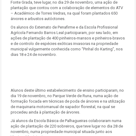
Fonte Grada, teve lugar, no dia 29 de novembro, uma ação de
plantação que contou com a colaboração de elementos do ATV
– Académico de Torres Vedras, na qual foram plantados 650
árvores e arbustos autóctones.
Os alunos do Externato de Penafirme e da Escola Profissional
Agrícola Fernando Barros Leal participaram, por seu lado, em
ações de plantação de 400 pinheiros-mansos e pinheiros-bravos
e de controlo de espécies exóticas invasoras na propriedade
municipal vulgarmente conhecida como “Pinhal do Karting”, nos
dias 18 e 24 de novembro.
Alunos deste último estabelecimento de ensino participaram, no
dia 19 de novembro, no Parque Verde de Runa, numa ação de
formação focada em técnicas de poda de árvores e na utilização
de maquinaria motomanual de sapador florestal, na qual se
procedeu ainda à plantação de árvores.
Já alunos da Escola Básica de Palhagueiras colaboraram numa
ação de plantação de 220 sobreiros, que teve lugar no dia 28 de
novembro, numa propriedade municipal situada junto aos