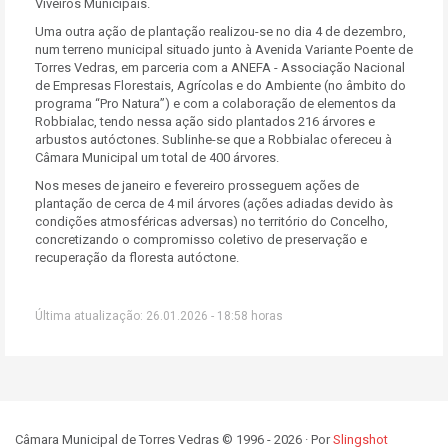
Viveiros Municipais.
Uma outra ação de plantação realizou-se no dia 4 de dezembro,
num terreno municipal situado junto à Avenida Variante Poente de
Torres Vedras, em parceria com a ANEFA - Associação Nacional
de Empresas Florestais, Agrícolas e do Ambiente (no âmbito do
programa “Pro Natura”) e com a colaboração de elementos da
Robbialac, tendo nessa ação sido plantados 216 árvores e
arbustos autóctones. Sublinhe-se que a Robbialac ofereceu à
Câmara Municipal um total de 400 árvores.
Nos meses de janeiro e fevereiro prosseguem ações de
plantação de cerca de 4 mil árvores (ações adiadas devido às
condições atmosféricas adversas) no território do Concelho,
concretizando o compromisso coletivo de preservação e
recuperação da floresta autóctone.
Última atualização: 26.01.2026 - 18:58 horas
Câmara Municipal de Torres Vedras © 1996 - 2026 · Por
Slingshot