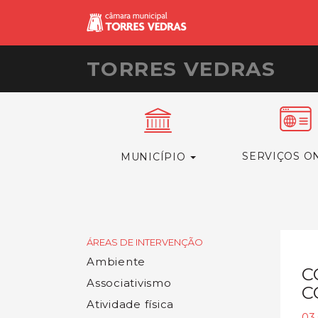
TORRES VEDRAS
SERVIÇOS O
MUNICÍPIO
ÁREAS DE INTERVENÇÃO
Ambiente
C
Associativismo
C
Atividade física
03