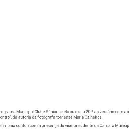
rograma Municipal Clube Sénior celebrou o seu 20.º aniversário com a 
ontro”, da autoria da fotógrafa torriense Maria Calheiros.
erimónia contou com a presença do vice-presidente da Câmara Municipa