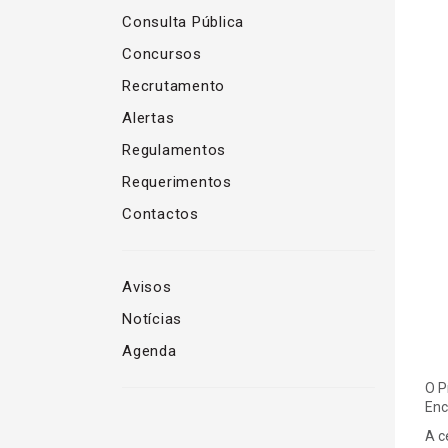
Consulta Pública
Concursos
Recrutamento
Alertas
Regulamentos
Requerimentos
Contactos
Avisos
Notícias
Agenda
O P
Enc
A c