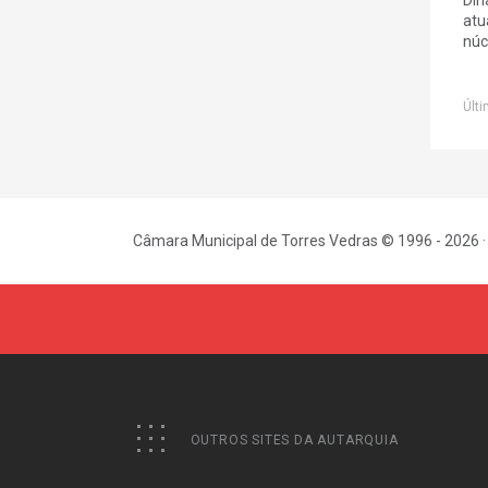
atu
núc
Últi
Câmara Municipal de Torres Vedras © 1996 - 2026 ·
OUTROS SITES DA AUTARQUIA