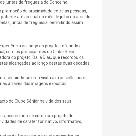
e juntas de freguesia do Concelho.
na promoção da proximidade entre as pessoas,
atente até ao final do mês de julho no átrio do
 pelas juntas de freguesia, permitindo assim
xperiência ao longo do projeto, referindo o
al, com os participantes do Clube Sénior.
ra do projeto, Dália Dias, que recordou os
istas alcançadas ao longo destas duas décadas
io, seguindo-se uma visita à exposição, num
rias através das imagens expostas.
acto do Clube Sénior na vida dos seus
anos, assumindo-se como um projeto de
ividades de caráter formativo, informativo,
ntas de freguesia, o projeto encontra-se