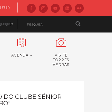
ETTER
nguage
▼
AGENDA
VISITE
TORRES
VEDRAS
O DO CLUBE SÉNIOR
RO”