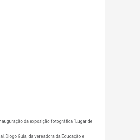
inauguração da exposição fotográfica “Lugar de
l, Diogo Guia, da vereadora da Educação e