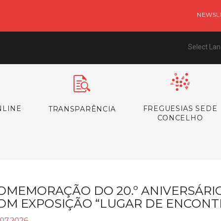
NEWSL
Select La
NLINE
FREGUESIAS SEDE
TRANSPARÊNCIA
CONCELHO
OMEMORAÇÃO DO 20.º ANIVERSÁRI
OM EXPOSIÇÃO “LUGAR DE ENCONT
.07.2026