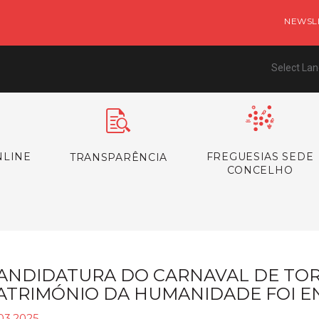
NEWSL
Select La
NLINE
FREGUESIAS SEDE
TRANSPARÊNCIA
CONCELHO
ANDIDATURA DO CARNAVAL DE TOR
ATRIMÓNIO DA HUMANIDADE FOI 
03.2025