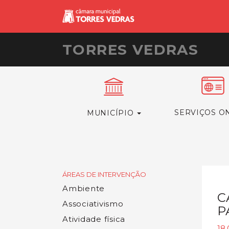
TORRES VEDRAS
SERVIÇOS O
MUNICÍPIO
ÁREAS DE INTERVENÇÃO
Ambiente
C
Associativismo
P
Atividade física
18.