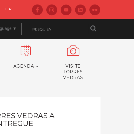
ETTER
nguage
▼
AGENDA
VISITE
TORRES
VEDRAS
RES VEDRAS A
ENTREGUE