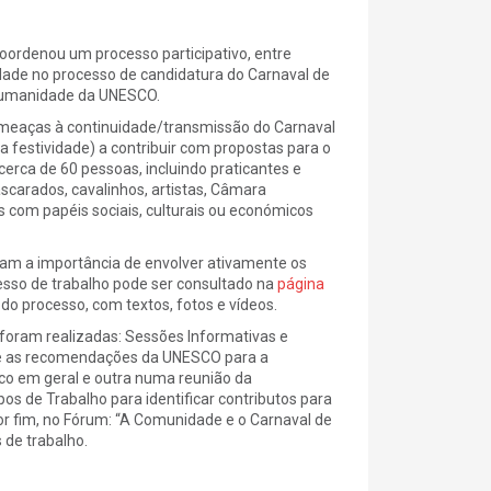
coordenou um processo participativo, entre
dade no processo de candidatura do Carnaval de
a Humanidade da UNESCO.
e ameaças à continuidade/transmissão do Carnaval
na festividade) a contribuir com propostas para o
cerca de 60 pessoas, incluindo praticantes e
scarados, cavalinhos, artistas, Câmara
s com papéis sociais, culturais ou económicos
m a importância de envolver ativamente os
cesso de trabalho pode ser consultado na
página
do processo, com textos, fotos e vídeos.
foram realizadas: Sessões Informativas e
bre as recomendações da UNESCO para a
ico em geral e outra numa reunião da
 de Trabalho para identificar contributos para
por fim, no Fórum: “A Comunidade e o Carnaval de
 de trabalho.