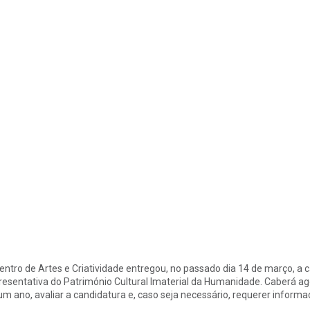
entro de Artes e Criatividade entregou, no passado dia 14 de março, a c
resentativa do Património Cultural Imaterial da Humanidade. Caberá a
um ano, avaliar a candidatura e, caso seja necessário, requerer informaç