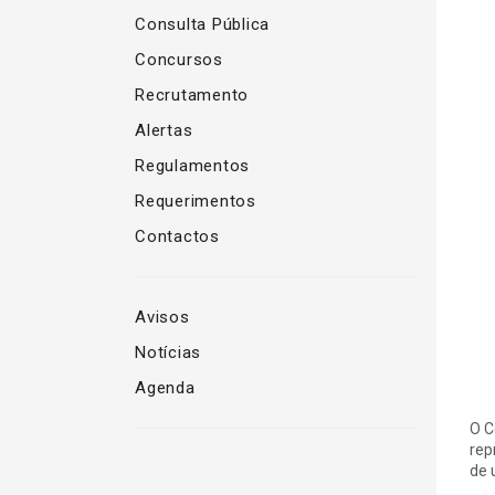
Consulta Pública
Concursos
Recrutamento
Alertas
Regulamentos
Requerimentos
Contactos
Avisos
Notícias
Agenda
O C
rep
de 