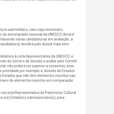
tura submetida e, caso seja necessário,
és do secretariado nacional da UNESCO, deverá
 Havendo várias candidaturas em avaliação, a
ndidatura) decidirá pelo dossiê mais bem
idatura à Lista Representativa da UNESCO, a
do do número de dossiês a avaliar pelo Comité
tal, não poderá ser superior a sessenta), esse
 prioridade por exemplo a: dossiês de Estados
 de Estados que não têm elementos inscritos nas
 número de elementos inscritos em comparação
 na Lista Representativa do Património Cultural
 o(s) Estado(s) submissionário(s), para