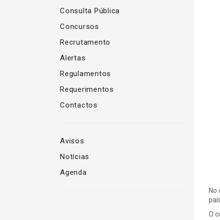
Consulta Pública
Concursos
Recrutamento
Alertas
Regulamentos
Requerimentos
Contactos
Avisos
Notícias
Agenda
No 
paí
O c