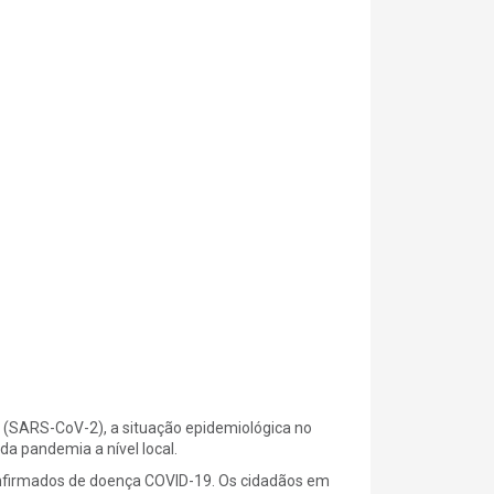
 (SARS-CoV-2), a situação epidemiológica no
a pandemia a nível local.
nfirmados de doença COVID-19. Os cidadãos em