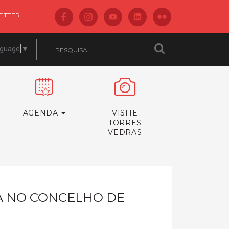
ETTER
nguage
▼
AGENDA
VISITE
TORRES
VEDRAS
CA NO CONCELHO DE