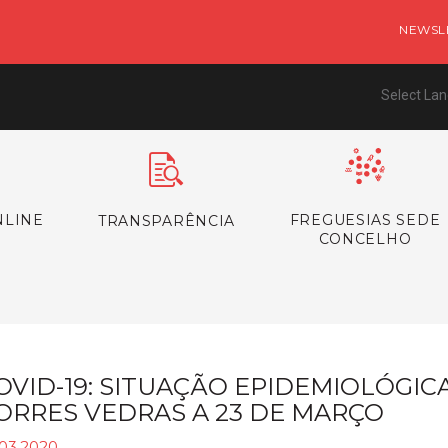
NEWSL
Select La
NLINE
FREGUESIAS SEDE
TRANSPARÊNCIA
CONCELHO
OVID-19: SITUAÇÃO EPIDEMIOLÓGI
ORRES VEDRAS A 23 DE MARÇO
.03.2020