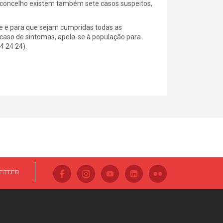
concelho existem também sete casos suspeitos,
de e para que sejam cumpridas todas as
aso de sintomas, apela-se à população para
4 24 24).
ETTER