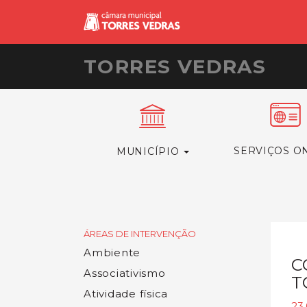
TORRES VEDRAS
SERVIÇOS O
MUNICÍPIO
ÁREAS DE INTERVENÇÃO
Ambiente
C
Associativismo
T
Atividade física
23