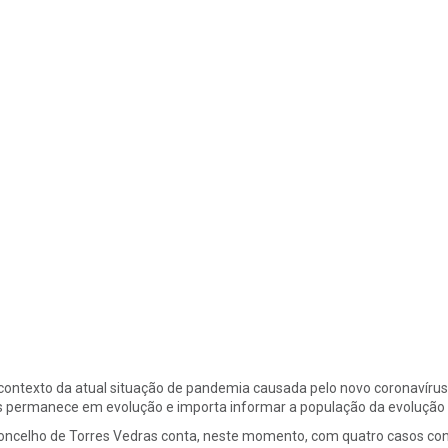
contexto da atual situação de pandemia causada pelo novo coronavírus
s permanece em evolução e importa informar a população da evolução d
oncelho de Torres Vedras conta, neste momento, com quatro casos co