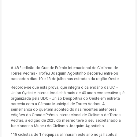
A 48.ª edição do Grande Prémio Internacional de Ciclismo de
Torres Vedras - Troféu Joaquim Agostinho decorreu entre os
passados dias 10 e 13 de julho nas estradas da região Oeste.
Recorde-se que esta prova, que integra o calendário da UCI -
Union Cycliste Internationale há mais de 40 anos consecutivos, é
organizada pela UDO - União Desportiva do Oeste em estreita
parceria com a Câmara Municipal de Torres Vedras. À
semelhança do que tem acontecido nas recentes anteriores
edições do Grande Prémio Internacional de Ciclismo de Torres
Vedras, a edição de 2025 do mesmo teve o seu secretariado a
funcionar no Museu do Ciclismo Joaquim Agostinho.
118 ciclistas de 17 equipas alinharam este ano no já habitual