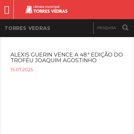
TORRES VEDRAS
ALEXIS GUERIN VENCE A 48.ª EDIÇÃO DO
TROFÉU JOAQUIM AGOSTINHO
15.07.2025