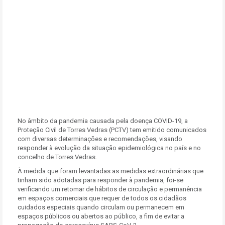
No âmbito da pandemia causada pela doença COVID-19, a
Proteção Civil de Torres Vedras (PCTV) tem emitido comunicados
com diversas determinações e recomendações, visando
responder à evolução da situação epidemiológica no país e no
concelho de Torres Vedras.
À medida que foram levantadas as medidas extraordinárias que
tinham sido adotadas para responder à pandemia, foi-se
verificando um retomar de hábitos de circulação e permanência
em espaços comerciais que requer de todos os cidadãos
cuidados especiais quando circulam ou permanecem em
espaços públicos ou abertos ao público, a fim de evitar a