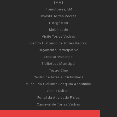
SMAS
Promotorres, EM
Investir Torres Vedras
E-negócios
Mobilidade
Visite Torres Vedras
Centro Histórico de Torres Vedras
Orçamento Participativo
Arquivo Municipal
Biblioteca Municipal
Teatro-Cine
Centro de Artes e Criatividade
Museu do Ciclismo Joaquim Agostinho
Sentir Cultura
Portal da Atividade Física
Carnaval de Torres Vedras
Santa Cruz Ocean Spirit