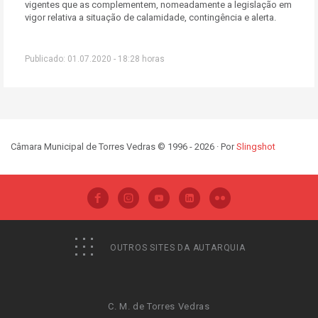
vigentes que as complementem, nomeadamente a legislação em
vigor relativa a situação de calamidade, contingência e alerta.
Publicado: 01.07.2020 - 18:28 horas
Câmara Municipal de Torres Vedras © 1996 - 2026 · Por
Slingshot
OUTROS SITES DA AUTARQUIA
C. M. de Torres Vedras