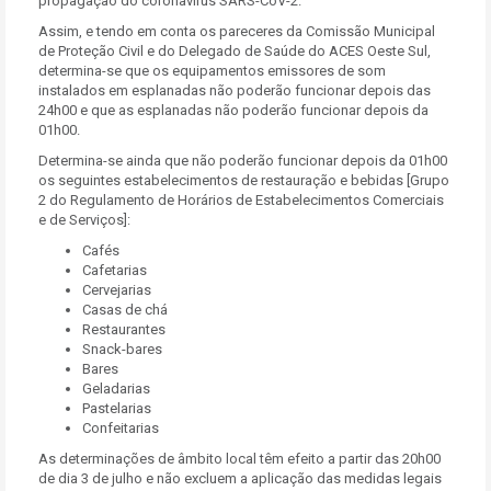
propagação do coronavírus SARS-CoV-2.
Assim, e tendo em conta os pareceres da Comissão Municipal
de Proteção Civil e do Delegado de Saúde do ACES Oeste Sul,
determina-se que os equipamentos emissores de som
instalados em esplanadas não poderão funcionar depois das
24h00 e que as esplanadas não poderão funcionar depois da
01h00.
Determina-se ainda que não poderão funcionar depois da 01h00
os seguintes estabelecimentos de restauração e bebidas [Grupo
2 do Regulamento de Horários de Estabelecimentos Comerciais
e de Serviços]:
Cafés
Cafetarias
Cervejarias
Casas de chá
Restaurantes
Snack-bares
Bares
Geladarias
Pastelarias
Confeitarias
As determinações de âmbito local têm efeito a partir das 20h00
de dia 3 de julho e não excluem a aplicação das medidas legais