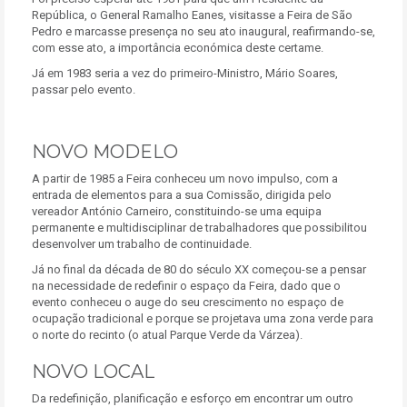
República, o General Ramalho Eanes, visitasse a Feira de São
Pedro e marcasse presença no seu ato inaugural, reafirmando-se,
com esse ato, a importância económica deste certame.
Já em 1983 seria a vez do primeiro-Ministro, Mário Soares,
passar pelo evento.
NOVO MODELO
A partir de 1985 a Feira conheceu um novo impulso, com a
entrada de elementos para a sua Comissão, dirigida pelo
vereador António Carneiro, constituindo-se uma equipa
permanente e multidisciplinar de trabalhadores que possibilitou
desenvolver um trabalho de continuidade.
Já no final da década de 80 do século XX começou-se a pensar
na necessidade de redefinir o espaço da Feira, dado que o
evento conheceu o auge do seu crescimento no espaço de
ocupação tradicional e porque se projetava uma zona verde para
o norte do recinto (o atual Parque Verde da Várzea).
NOVO LOCAL
Da redefinição, planificação e esforço em encontrar um outro