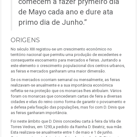
comecem a fazer prymeiro dia
de Mayo cada ano e dure ata
primo dia de Junho.
ORIGENS
No século XIII registou-se um crescimento económico no
território nacional que permitiu uma produção de excedentes e
consequente escoamento para mercados e feiras. Juntando a
este elemento o crescimento populacional dos centros urbanos,
as feiras e mercados ganharam uma maior dimensão.
Se os mercados ocorriam semanal ou mensalmente, as feiras
realizavam-se anualmente e a sua importância económica
refletia-se na proteção que os monarcas lhes atribuíam. Vários
foram os monarcas que concederam cartas de feira a diversas
cidades e vilas do reino como forma de garantir o povoamento e
a defesa pela fixação das populações, mas foi com D. Dinis que
as feiras ganharam importância.
Foi neste âmbito que D. Dinis concedeu carta à feira da Vila de
Torres Vedras, em 1293,a pedido da Rainha D. Beatriz, sua mãe.
Esta realizava-se anualmente entre 1 de maio e 1 de junho.