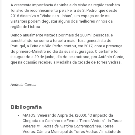
A crescente importância da vinha e do vinho na região também
foi alvo de reconhecimento pela Feira de S. Pedro, que desde
2016 dinamiza o “Vinho nas Linhas”, um espaço onde os
visitantes podem degustar alguns dos melhores vinhos da
região de Lisboa.
Sendo anualmente visitada por mais de 200 mil pessoas, e
constituindo-se como a terceira maior feira generalista de
Portugal, a Feira de São Pedro contou, em 2017, com a presença
do primeiro-Ministro no dia da sua inauguração. O certame foi
inaugurado a 29 de junho, dia do seu patrono, por António Costa,
que na ocasião recebeu a Medalha da Cidade de Torres Vedras.
Andreia Correia
Bibliografia
MATOS, Venerando Aspra de. (2000). “O impacto da
Chegada do Caminho de Ferro a Torres Vedras”. In
Turres
Veteras III – Actas de História Contemporânea
. Torres
Vedras. Câmara Municipal de Torres Vedras / Instituto de