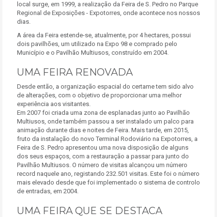
local surge, em 1999, a realização da Feira de S. Pedro no Parque
Regional de Exposições - Expotorres, onde acontece nos nossos
dias.
A área da Feira estende-se, atualmente, por 4 hectares, possui
dois pavilhões, um utilizado na Expo 98 e comprado pelo
Município e o Pavilhão Multiusos, construído em 2004.
UMA FEIRA RENOVADA
Desde então, a organização espacial do certame tem sido alvo
de alterações, com o objetivo de proporcionar uma melhor
experiência aos visitantes.
Em 2007 foi criada uma zona de esplanadas junto ao Pavilhão
Multiusos, onde também passou a ser instalado um palco para
animação durante dias e noites de Feira. Mais tarde, em 2015,
fruto da instalação do novo Terminal Rodoviário na Expotorres, a
Feira de S. Pedro apresentou uma nova disposição de alguns
dos seus espaços, com a restauração a passar para junto do
Pavilhão Multiusos. O número de visitas alcançou um número
record naquele ano, registando 232.501 visitas. Este foi o número
mais elevado desde que foi implementado o sistema de controlo
de entradas, em 2004.
UMA FEIRA QUE SE DESTACA