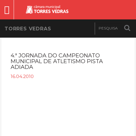
TORRES VEDRAS
4.ª JORNADA DO CAMPEONATO
MUNICIPAL DE ATLETISMO PISTA
ADIADA
16.04.2010