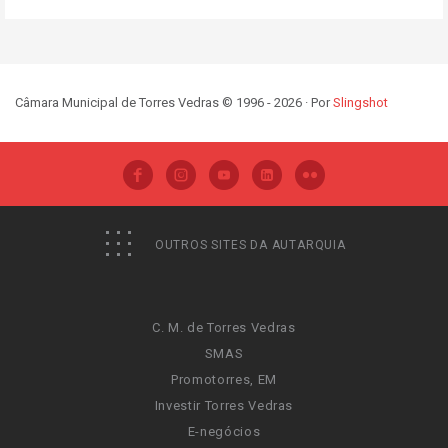
Câmara Municipal de Torres Vedras © 1996 - 2026 · Por
Slingshot
OUTROS SITES DA AUTARQUIA
C. M. de Torres Vedras
SMAS
Promotorres, EM
Investir Torres Vedras
E-negócios