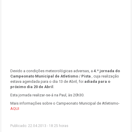
Devido a condições meteorológicas adversas, a
4.ª jornada do
Campeonato Municipal de Atletismo
/
Pista
, cuja realização
estava agendada para o dia 13 de Abril, foi
adiada para o
próximo dia
20 de Abril
.
Esta jornada realizar-se-á na Paul, às 20h30.
Mais informações sobre o Campeonato Municipal de Atletismo-
AQUI
Publicado: 22.04.2013 - 18:25 horas