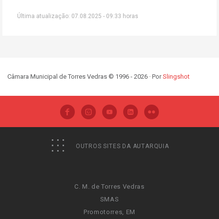
Última atualização: 07.08.2025 - 09:33 horas
Câmara Municipal de Torres Vedras © 1996 - 2026 · Por
Slingshot
OUTROS SITES DA AUTARQUIA
C. M. de Torres Vedras
SMAS
Promotorres, EM