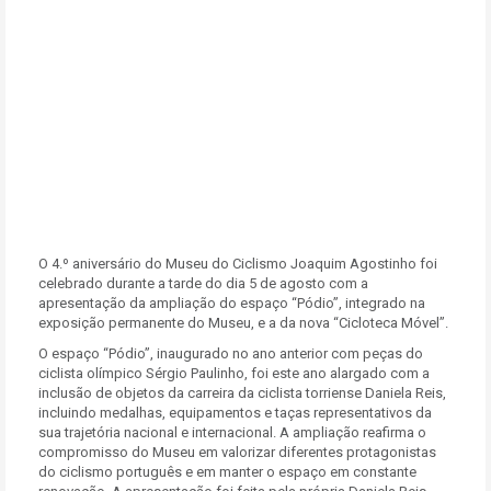
O 4.º aniversário do Museu do Ciclismo Joaquim Agostinho foi
celebrado durante a tarde do dia 5 de agosto com a
apresentação da ampliação do espaço “Pódio”, integrado na
exposição permanente do Museu, e a da nova “Cicloteca Móvel”.
O espaço “Pódio”, inaugurado no ano anterior com peças do
ciclista olímpico Sérgio Paulinho, foi este ano alargado com a
inclusão de objetos da carreira da ciclista torriense Daniela Reis,
incluindo medalhas, equipamentos e taças representativos da
sua trajetória nacional e internacional. A ampliação reafirma o
compromisso do Museu em valorizar diferentes protagonistas
do ciclismo português e em manter o espaço em constante