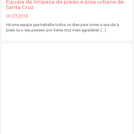
Equipa de limpeza de praias e área urbana de
Santa Cruz
01.07.2013
Há uma equipa que trabalha todos os dias para tornar a sua ida à
praia ou o seu passeio por Santa cruz mais agradável. (...)