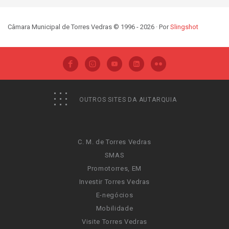
Câmara Municipal de Torres Vedras © 1996 - 2026 · Por
Slingshot
OUTROS SITES DA AUTARQUIA
C. M. de Torres Vedras
SMAS
Promotorres, EM
Investir Torres Vedras
E-negócios
Mobilidade
Visite Torres Vedras