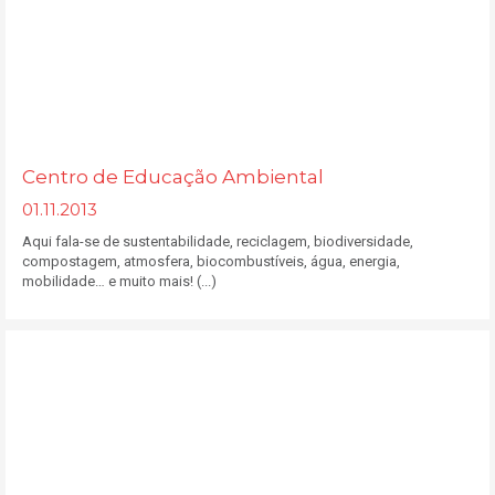
Centro de Educação Ambiental
01.11.2013
Aqui fala-se de sustentabilidade, reciclagem, biodiversidade,
compostagem, atmosfera, biocombustíveis, água, energia,
mobilidade… e muito mais! (...)