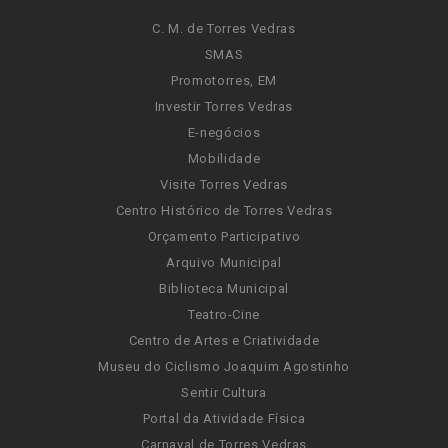
C. M. de Torres Vedras
SMAS
Promotorres, EM
Investir Torres Vedras
E-negócios
Mobilidade
Visite Torres Vedras
Centro Histórico de Torres Vedras
Orçamento Participativo
Arquivo Municipal
Biblioteca Municipal
Teatro-Cine
Centro de Artes e Criatividade
Museu do Ciclismo Joaquim Agostinho
Sentir Cultura
Portal da Atividade Física
Carnaval de Torres Vedras