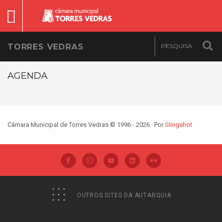
TORRES VEDRAS
AGENDA
Câmara Municipal de Torres Vedras © 1996 - 2026 · Por
Slingshot
OUTROS SITES DA AUTARQUIA