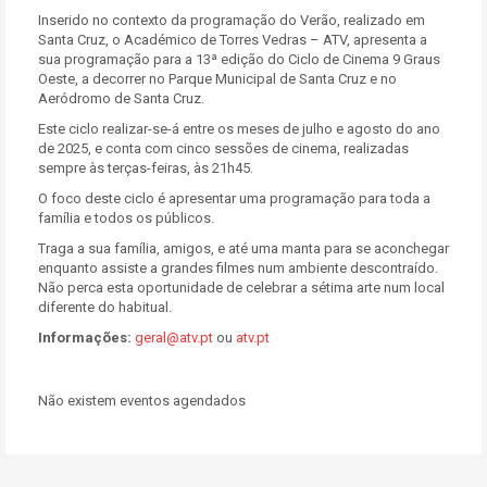
Inserido no contexto da programação do Verão, realizado em
Santa Cruz, o Académico de Torres Vedras – ATV, apresenta a
sua programação para a 13ª edição do Ciclo de Cinema 9 Graus
Oeste, a decorrer no Parque Municipal de Santa Cruz e no
Aeródromo de Santa Cruz.
Este ciclo realizar-se-á entre os meses de julho e agosto do ano
de 2025, e conta com cinco sessões de cinema, realizadas
sempre às terças-feiras, às 21h45.
O foco deste ciclo é apresentar uma programação para toda a
família e todos os públicos.
Traga a sua família, amigos, e até uma manta para se aconchegar
enquanto assiste a grandes filmes num ambiente descontraído.
Não perca esta oportunidade de celebrar a sétima arte num local
diferente do habitual.
Informações:
geral@atv.pt
ou
atv.pt
Não existem eventos agendados