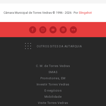
Câmara Municipal de Torres Vedras © 1996 - 2026 · Por
Slingshot
OUTROS SITES DA AUTARQUIA
C. M. de Torres Vedras
SMAS
Promotorres, EM
Investir Torres Vedras
E-negócios
Mobilidade
Visite Torres Vedras