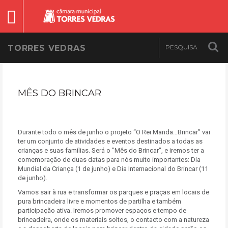
TORRES VEDRAS
MÊS DO BRINCAR
Durante todo o mês de junho o projeto “O Rei Manda…Brincar” vai
ter um conjunto de atividades e eventos destinados a todas as
crianças e suas famílias. Será o "Mês do Brincar", e iremos ter a
comemoração de duas datas para nós muito importantes: Dia
Mundial da Criança (1 de junho) e Dia Internacional do Brincar (11
de junho).
Vamos sair à rua e transformar os parques e praças em locais de
pura brincadeira livre e momentos de partilha e também
participação ativa. Iremos promover espaços e tempo de
brincadeira, onde os materiais soltos, o contacto com a natureza