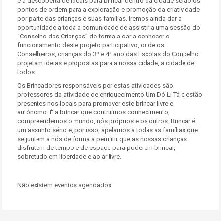
e a descoberta de locais para brincar dentro da cidade serão os
pontos de ordem para a exploração e promoção da criatividade
por parte das crianças e suas famílias. Iremos ainda dar a
oportunidade a toda a comunidade de assistir a uma sessão do
“Conselho das Crianças” de forma a dar a conhecer o
funcionamento deste projeto participativo, onde os
Conselheiros, crianças do 3º e 4º ano das Escolas do Concelho
projetam ideias e propostas para a nossa cidade, a cidade de
todos.
Os Brincadores responsáveis por estas atividades são
professores da atividade de enriquecimento Um Dó Li Tá e estão
presentes nos locais para promover este brincar livre e
autónomo. É a brincar que contruímos conhecimento,
compreendemos o mundo, nós próprios e os outros. Brincar é
um assunto sério e, por isso, apelamos a todas as famílias que
se juntem a nós de forma a permitir que as nossas crianças
disfrutem de tempo e de espaço para poderem brincar,
sobretudo em liberdade e ao ar livre.
Não existem eventos agendados