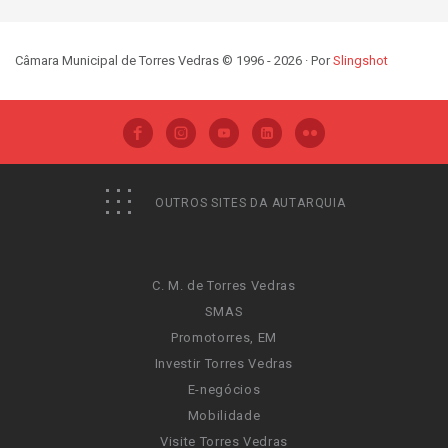
Câmara Municipal de Torres Vedras © 1996 - 2026 · Por
Slingshot
OUTROS SITES DA AUTARQUIA
C. M. de Torres Vedras
SMAS
Promotorres, EM
Investir Torres Vedras
E-negócios
Mobilidade
Visite Torres Vedras