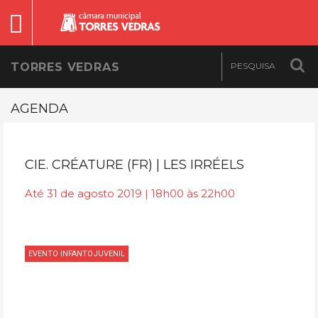
TORRES VEDRAS
AGENDA
CIE. CRÉATURE (FR) | LES IRRÉELS
Até 31 de agosto 2019 | 18h00 às 22h00
EVENTO INFANTOJUVENIL