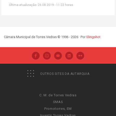
Última atualização: 26.08.2019 - 11:22 horas
Câmara Municipal de Torres Vedras © 1996 - 2026 · Por
Slingshot
OUTROS SITES DA AUTARQUIA
C. M. de Torres Vedras
SMAS
Promotorres, EM
Investir Torres Vedras