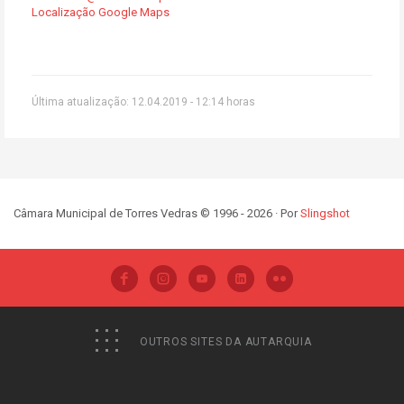
Localização Google Maps
Última atualização: 12.04.2019 - 12:14 horas
Câmara Municipal de Torres Vedras © 1996 - 2026 · Por
Slingshot
OUTROS SITES DA AUTARQUIA