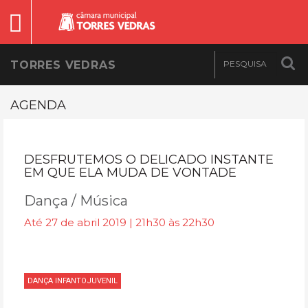
TORRES VEDRAS
AGENDA
DESFRUTEMOS O DELICADO INSTANTE
EM QUE ELA MUDA DE VONTADE
Dança / Música
Até 27 de abril 2019 | 21h30 às 22h30
DANÇA INFANTOJUVENIL