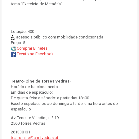
tema "Exercício de Memória"
Lotação:
400
acesso a público com mobilidade condicionada
Preço:
5
Comprar Bilhetes
Evento no Facebook
Teatro-Cine de Torres Vedras-
Horário de funcionamento
Em dias de espetáculo:
De quinta-feira a sábado: a partir das 18h00
Exceto espetáculos ao domingo à tarde: uma hora antes do
espetáculo
Av. Tenente Valadim, n.º 19
2560 Torres Vedras
261338131
teatro.cine@cm-tvedras.pt