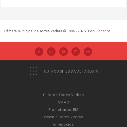
Câmara Municipal de Torres Vedras © 1996 - 2026 · Por
Slingshot
OUTROS SITES DA AUTARQUIA
C. M. de Torres Vedras
SMAS
Promotorres, EM
Investir Torres Vedras
E-negócios