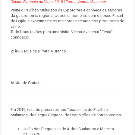
Cidade Europeia do Vinho 2018 | Torres Vedras/Alenquer
Visite o Pavilhão Multiusos da Expotorres e conheça os sabores
da gastronomia regional, adoce o momento com o nosso Pastel
de Feijão e experimente os melhores néctares dos produtores de
vinho.
Tudo boas razões para uma visita. Venha viver esta "Festa"
connosco!
21h30 |
Música a Preto e Branco
Atividade Gratuita
Em 2019, estarão presentes nas Tasquinhas do Pavilhão
Multiusos, do Parque Regional de Exposições de Torres Vedras:
União das Freguesias de A dos Cunhados e Maceira -
C.O.J.O.P.E