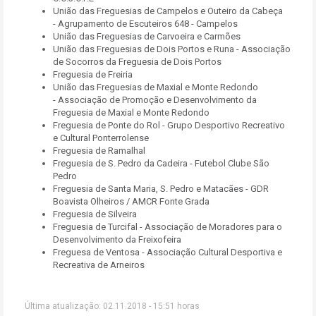
União das Freguesias de Campelos e Outeiro da Cabeça
- Agrupamento de Escuteiros 648 - Campelos
União das Freguesias de Carvoeira e Carmões
União das Freguesias de Dois Portos e Runa - Associação
de Socorros da Freguesia de Dois Portos
Freguesia de Freiria
União das Freguesias de Maxial e Monte Redondo
- Associação de Promoção e Desenvolvimento da
Freguesia de Maxial e Monte Redondo
Freguesia de Ponte do Rol - Grupo Desportivo Recreativo
e Cultural Ponterrolense
Freguesia de Ramalhal
Freguesia de S. Pedro da Cadeira - Futebol Clube São
Pedro
Freguesia de Santa Maria, S. Pedro e Matacães - GDR
Boavista Olheiros / AMCR Fonte Grada
Freguesia de Silveira
Freguesia de Turcifal - Associação de Moradores para o
Desenvolvimento da Freixofeira
Freguesa de Ventosa - Associação Cultural Desportiva e
Recreativa de Arneiros
Última atualização: 02.11.2018 - 15:51 horas