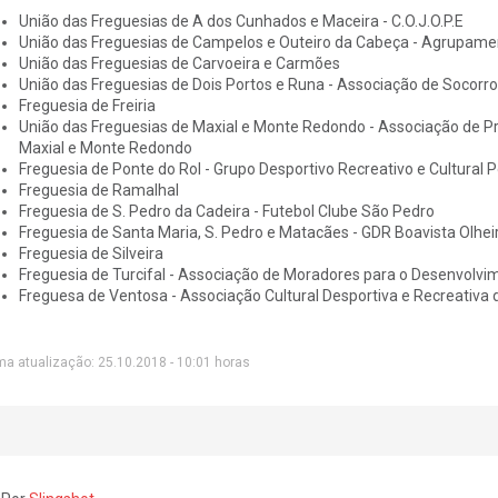
União das Freguesias de A dos Cunhados e Maceira - C.O.J.O.P.E
União das Freguesias de Campelos e Outeiro da Cabeça - Agrupame
União das Freguesias de Carvoeira e Carmões
União das Freguesias de Dois Portos e Runa - Associação de Socorro
Freguesia de Freiria
União das Freguesias de Maxial e Monte Redondo - Associação de 
Maxial e Monte Redondo
Freguesia de Ponte do Rol - Grupo Desportivo Recreativo e Cultural 
Freguesia de Ramalhal
Freguesia de S. Pedro da Cadeira - Futebol Clube São Pedro
Freguesia de Santa Maria, S. Pedro e Matacães - GDR Boavista Olhe
Freguesia de Silveira
Freguesia de Turcifal - Associação de Moradores para o Desenvolvim
Freguesa de Ventosa - Associação Cultural Desportiva e Recreativa 
ma atualização: 25.10.2018 - 10:01 horas