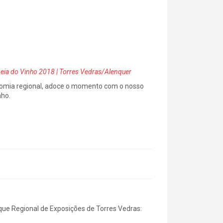
eia do Vinho 2018 | Torres Vedras/Alenquer
onomia regional, adoce o momento com o nosso
nho.
que Regional de Exposições de Torres Vedras: