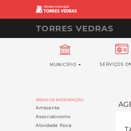
TORRES VEDRAS
SERVIÇOS O
MUNICÍPIO
ÁREAS DE INTERVENÇÃO
AG
Ambiente
Associativismo
Atividade física
T