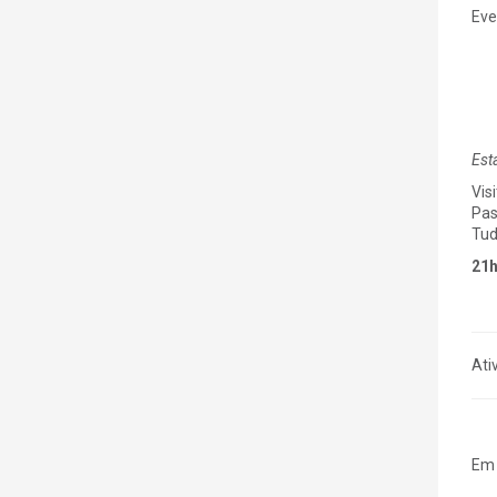
Eve
Est
Vis
Pas
Tud
21h
Ati
Em 