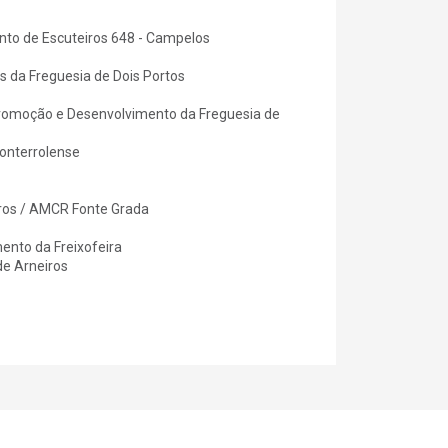
nto de Escuteiros 648 - Campelos
s da Freguesia de Dois Portos
Promoção e Desenvolvimento da Freguesia de
Ponterrolense
iros / AMCR Fonte Grada
ento da Freixofeira
de Arneiros