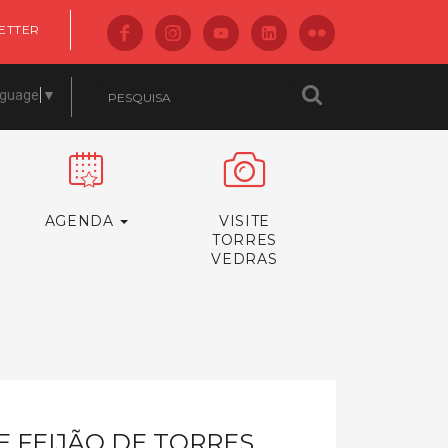
ETTER
nguage
▼
AGENDA
VISITE
TORRES
VEDRAS
E FEIJÃO DE TORRES