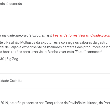
nto já ocorrido
a atividade integra o(s) programa(s)
Festas de Torres Vedras
,
Cidade Europ
ite o Pavilhão Multiusos da Expotorres e conheça os sabores da gastr
tel de Feijão e experimente os melhores néctares dos produtores de vi
o boas razões para uma visita. Venha viver esta "Festa" connosco!
30 |
Zig Zag
vidade Gratuita
2019, estarão presentes nas Tasquinhas do Pavilhão Multiusos, do Par