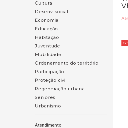
Cultura
V
Desenv. social
At
Economia
Educação
Habitação
EV
Juventude
Mobilidade
Ordenamento do território
Participação
Proteção civil
Regeneração urbana
Seniores
Urbanismo
Atendimento