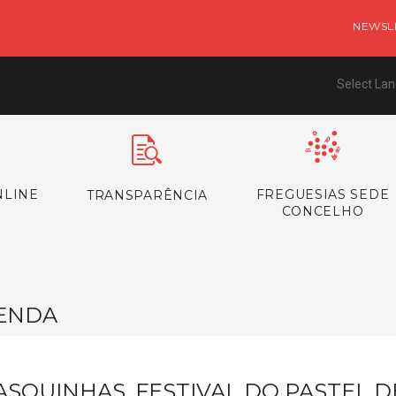
NEWSL
Select La
NLINE
FREGUESIAS SEDE
TRANSPARÊNCIA
CONCELHO
ENDA
ASQUINHAS, FESTIVAL DO PASTEL D