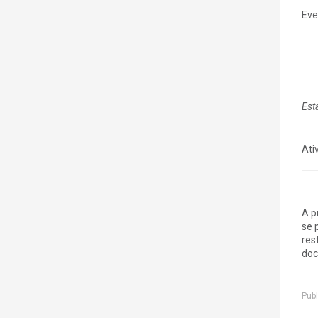
Eve
Est
Ati
A p
se 
res
doce
Publ