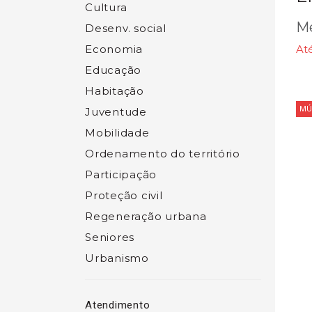
Cultura
Me
Desenv. social
Economia
At
Educação
Habitação
MÚ
Juventude
Mobilidade
Ordenamento do território
Participação
Proteção civil
Regeneração urbana
Seniores
Urbanismo
Atendimento