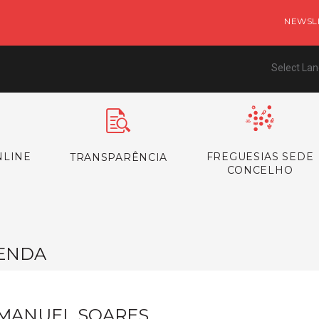
NEWSL
Select La
NLINE
FREGUESIAS SEDE
TRANSPARÊNCIA
CONCELHO
ENDA
MANUEL SOARES