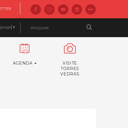
ETTER
nguage
▼
AGENDA
VISITE
TORRES
VEDRAS