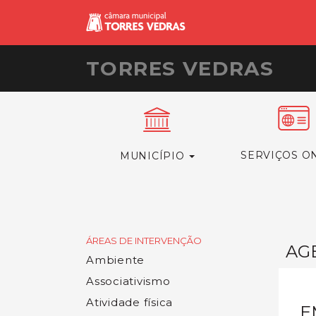
TORRES VEDRAS
SERVIÇOS O
MUNICÍPIO
ÁREAS DE INTERVENÇÃO
AG
Ambiente
Associativismo
Atividade física
E